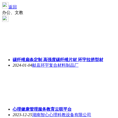
返回
办公、文教
碳纤维扁条定制 高强度碳纤维片材 环宇拉挤型材
2024-01-04
献县环宇复合材料制品厂
心理健康管理服务教育云联平台
2023-12-25
湖南智心心理科教设备有限公司