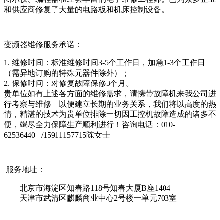
和供应商修复了大量的电路板和机床控制设备。
变频器维修服务承诺：
1. 维修时间：标准维修时间3-5个工作日，加急1-3个工作日
（需异地订购的特殊元器件除外）；
2. 保修时间：对修复故障
保修
3个月。
贵单位如有上述各方面的维修需求，请携带故障机来我公司进
行考察与维修，以便建立长期的业务关系，我们将以高度的热
情，精湛的技术为贵单位排除一切因工控机故障造成的诸多不
便，竭尽全力保障生产顺利进行！咨询电话：
010-
62536440 /15911157715陈女士
服务地址：
北京市海淀区知春路118号知春大厦B座1404
天津市武清区麒麟商业中心2号楼一单元703室