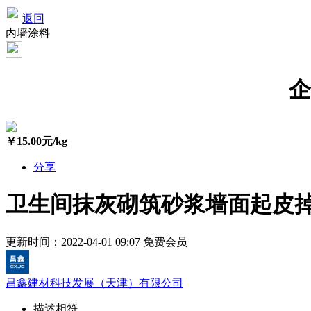
返回
内墙涂料
企
￥
15.00
元/kg
分享
卫生间抹灰砌筑砂浆墙面起皮
更新时间：2022-04-01 09:07
免费会员
昌鑫建材科技发展（天津）有限公司
描述相符