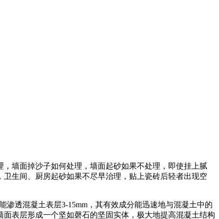
理，墙面掉沙子如何处理，墙面起砂如果不处理，即使挂上腻
，卫生间、厨房起砂如果不尽早治理，贴上瓷砖后轻者出现空
能渗透混凝土表层
3-15mm
，其有效成分能迅速地与混凝土中的
墙面表层形成一个坚如磬石的坚固实体，极大地提高混凝土结构