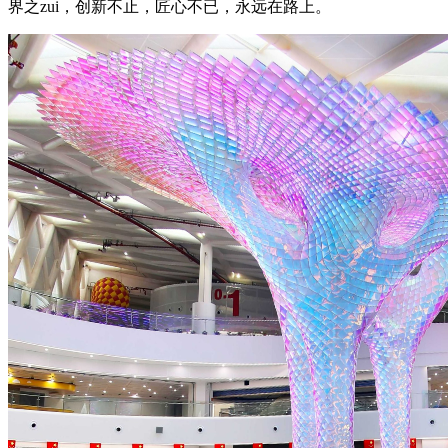
界之zui，创新不止，匠心不已，永远在路上。