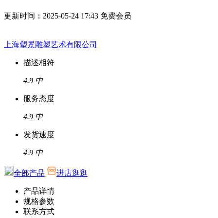
更新时间：2025-05-24 17:43
免费会员
上海塑景雕塑艺术有限公司
描述相符
4.9
中
服务态度
4.9
中
发货速度
4.9
中
全部产品
进店逛逛
产品详情
规格参数
联系方式