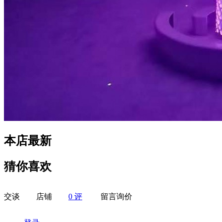
本店最新
猜你喜欢
交谈
店铺
0 评
留言询价