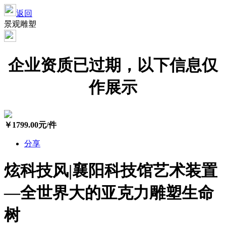
返回
景观雕塑
企业资质已过期，以下信息仅
作展示
￥
1799.00
元/件
分享
炫科技风|襄阳科技馆艺术装置
—全世界大的亚克力雕塑生命
树