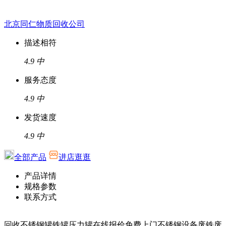
北京同仁物质回收公司
描述相符
4.9
中
服务态度
4.9
中
发货速度
4.9
中
全部产品
进店逛逛
产品详情
规格参数
联系方式
回收不锈钢罐铁罐压力罐在线报价免费上门不锈钢设备废铁废