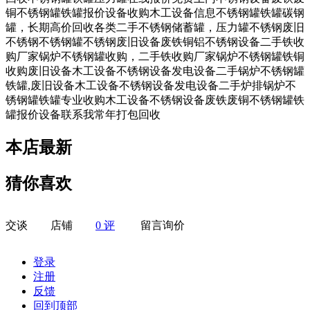
铜不锈钢罐铁罐报价设备收购木工设备信息不锈钢罐铁罐碳钢
罐，长期高价回收各类二手不锈钢储蓄罐，压力罐不锈钢废旧
不锈钢不锈钢罐不锈钢废旧设备废铁铜铝不锈钢设备二手铁收
购厂家锅炉不锈钢罐收购，二手铁收购厂家锅炉不锈钢罐铁铜
收购废旧设备木工设备不锈钢设备发电设备二手锅炉不锈钢罐
铁罐,废旧设备木工设备不锈钢设备发电设备二手炉排锅炉不
锈钢罐铁罐专业收购木工设备不锈钢设备废铁废铜不锈钢罐铁
罐报价设备联系我常年打包回收
本店最新
猜你喜欢
交谈
店铺
0 评
留言询价
登录
注册
反馈
回到顶部