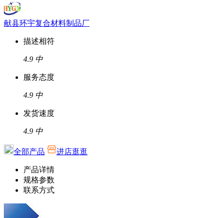
献县环宇复合材料制品厂
描述相符
4.9
中
服务态度
4.9
中
发货速度
4.9
中
全部产品
进店逛逛
产品详情
规格参数
联系方式