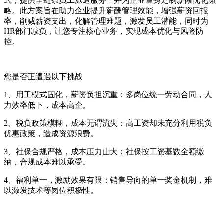
式，提供全链条员工派遣服务，并为企业量身定制薪酬优化策
略。此方案旨在助力企业提升薪酬管理效能，增强薪资回报
率，削减薪资支出，化解管理难题，激发员工潜能，同时为
HR
部门减负，让您专注核心业务，实现成本优化与风险防
控。
您是否正遭遇以下挑战
1
、用工模式固化，薪资负担沉重：多岗位统一劳动合同，人
力效率低下，成本高企。
2
、税负政策模糊，成本无谓流失：高工资却未充分利用税负
优惠政策，造成资源浪费。
3
、社保合规严格，成本压力山大：社保按工资基数全额缴
纳，合规成本难以承受。
4
、福利单一，激励效果有限：销售导向的单一奖金机制，难
以激发技术等岗位积极性。