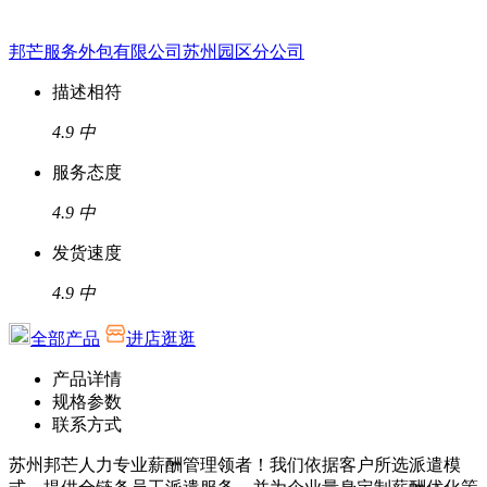
邦芒服务外包有限公司苏州园区分公司
描述相符
4.9
中
服务态度
4.9
中
发货速度
4.9
中
全部产品
进店逛逛
产品详情
规格参数
联系方式
苏州邦芒人力专业薪酬管理领者！我们依据客户所选派遣模