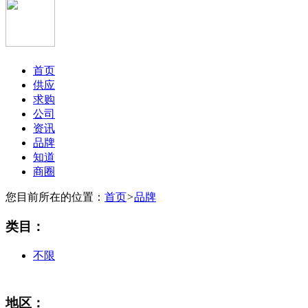
首页
供应
求购
公司
资讯
品牌
知道
商圈
您目前所在的位置：
首页
>
品牌
类目：
不限
地区：