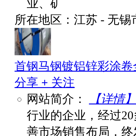
业、矿
所在地区：江苏 - 无
首钢马钢镀铝锌彩涂卷
分享
+
关注
网站简介：
【详情
行业的企业，经过2
善市场销售布局，终