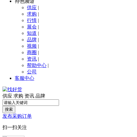
特色频道
供应
|
求购
|
行情
|
展会
|
知道
|
品牌
|
视频
|
商圈
|
资讯
|
帮助中心
|
公司
客服中心
供应
求购
资讯
品牌
搜索
发布采购订单
扫一扫关注