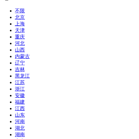
不限
北京
上海
天津
重庆
河北
山西
内蒙古
辽宁
吉林
黑龙江
江苏
浙江
安徽
福建
江西
山东
河南
湖北
湖南