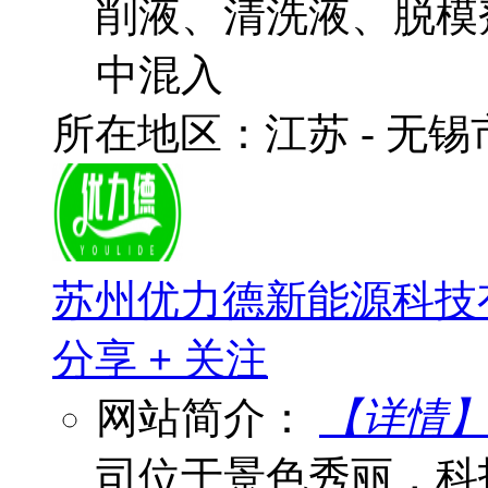
削液、清洗液、脱模
中混入
所在地区：江苏 - 无
苏州优力德新能源科技
分享
+
关注
网站简介：
【详情
司位于景色秀丽，科