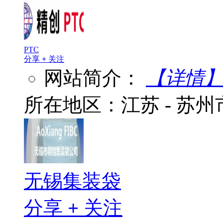
PTC
分享
+
关注
网站简介：
【详情
所在地区：江苏 - 苏
无锡集装袋
分享
+
关注