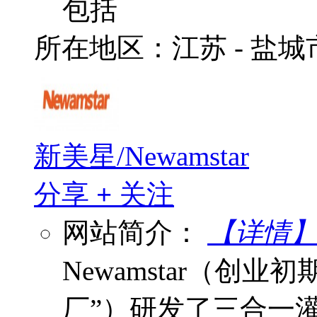
包括
所在地区：江苏 - 盐
新美星/Newamstar
分享
+
关注
网站简介：
【详情
Newamstar（创业
厂”）研发了三合一