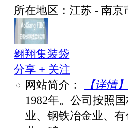
所在地区：江苏 - 南
翱翔集装袋
分享
+
关注
网站简介：
【详情
1982年。公司按照
业、钢铁冶金业、有