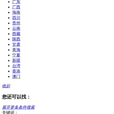
广东
广西
海南
四川
贵州
云南
西藏
陕西
甘肃
青海
宁夏
新疆
台湾
香港
澳门
收起
您还可以找：
展开更多条件搜索
关键词：