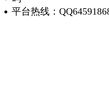
平台热线：QQ6459186