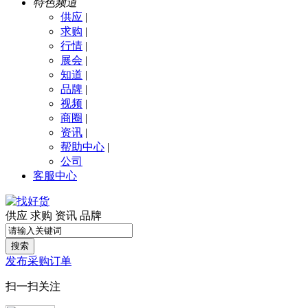
特色频道
供应
|
求购
|
行情
|
展会
|
知道
|
品牌
|
视频
|
商圈
|
资讯
|
帮助中心
|
公司
客服中心
供应
求购
资讯
品牌
搜索
发布采购订单
扫一扫关注