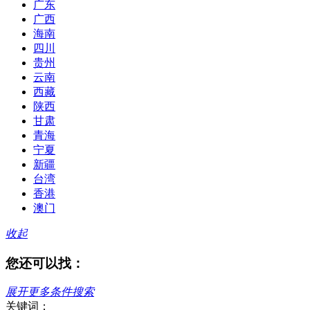
广东
广西
海南
四川
贵州
云南
西藏
陕西
甘肃
青海
宁夏
新疆
台湾
香港
澳门
收起
您还可以找：
展开更多条件搜索
关键词：