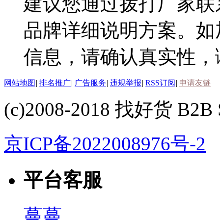
建议您通过拨打厂家联
品牌详细说明方案。如
信息，请确认真实性，
网站地图
|
排名推广
|
广告服务
|
违规举报
|
RSS订阅
|
申请友链
(c)2008-2018 找好货 B2B S
京ICP备2022008976号-2
平台客服
蔓蔓