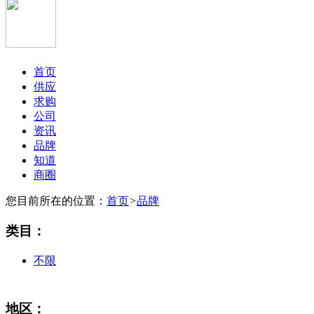
首页
供应
求购
公司
资讯
品牌
知道
商圈
您目前所在的位置：
首页
>
品牌
类目：
不限
地区：