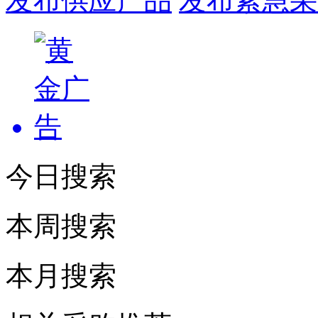
发布供应产品
发布紧急采
今日搜索
本周搜索
本月搜索