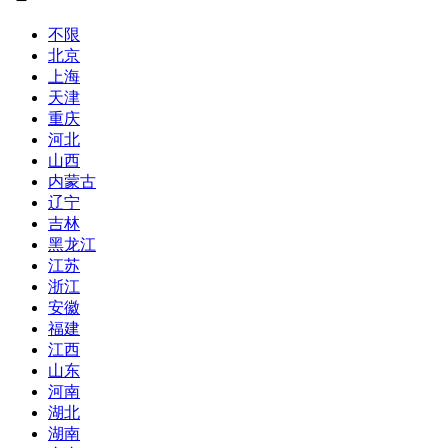
不限
北京
上海
天津
重庆
河北
山西
内蒙古
辽宁
吉林
黑龙江
江苏
浙江
安徽
福建
江西
山东
河南
湖北
湖南