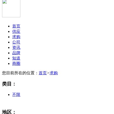
首页
供应
求购
公司
资讯
品牌
知道
商圈
您目前所在的位置：
首页
>
求购
类目：
不限
地区：