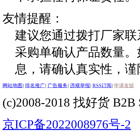
友情提醒：
建议您通过拨打厂家联
采购单确认产品数量。
息，请确认真实性，谨
网站地图
|
排名推广
|
广告服务
|
违规举报
|
RSS订阅
|
申请友链
(c)2008-2018 找好货 B2B S
京ICP备2022008976号-2