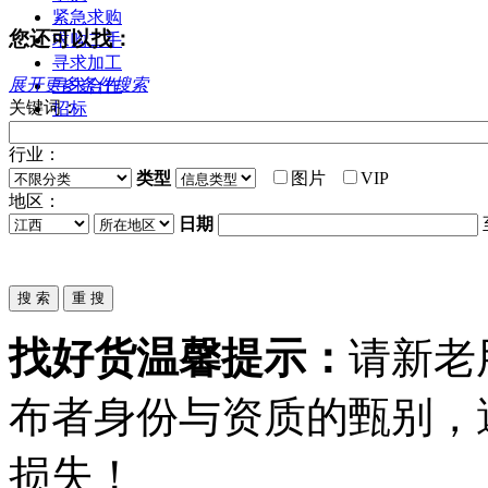
紧急求购
您还可以找：
求购二手
寻求加工
展开更多条件搜索
寻求合作
关键词：
招标
行业：
类型
图片
VIP
地区：
日期
找好货温馨提示：
请新老
布者身份与资质的甄别，
损失！