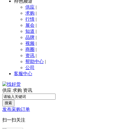
特色频道
供应
|
求购
|
行情
|
展会
|
知道
|
品牌
|
视频
|
商圈
|
资讯
|
帮助中心
|
公司
客服中心
供应
求购
资讯
搜索
发布采购订单
扫一扫关注