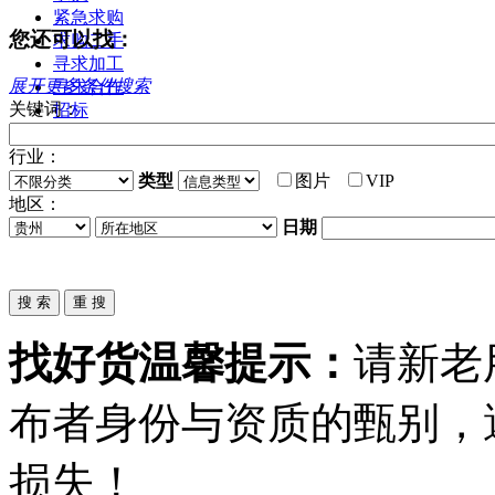
紧急求购
您还可以找：
求购二手
寻求加工
展开更多条件搜索
寻求合作
关键词：
招标
行业：
类型
图片
VIP
地区：
日期
找好货温馨提示：
请新老
布者身份与资质的甄别，
损失！