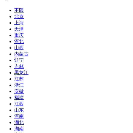
不限
北京
上海
天津
重庆
河北
山西
内蒙古
辽宁
吉林
黑龙江
江苏
浙江
安徽
福建
江西
山东
河南
湖北
湖南