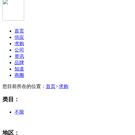
首页
供应
求购
公司
资讯
品牌
知道
商圈
您目前所在的位置：
首页
>
求购
类目：
不限
地区：