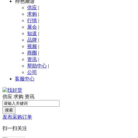
特色频道
供应
|
求购
|
行情
|
展会
|
知道
|
品牌
|
视频
|
商圈
|
资讯
|
帮助中心
|
公司
客服中心
供应
求购
资讯
搜索
发布采购订单
扫一扫关注