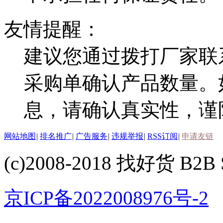
友情提醒：
建议您通过拨打厂家联
采购单确认产品数量。
息，请确认真实性，谨
网站地图
|
排名推广
|
广告服务
|
违规举报
|
RSS订阅
|
申请友链
(c)2008-2018 找好货 B2B S
京ICP备2022008976号-2