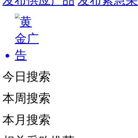
发布供应产品
发布紧急采
今日搜索
本周搜索
本月搜索