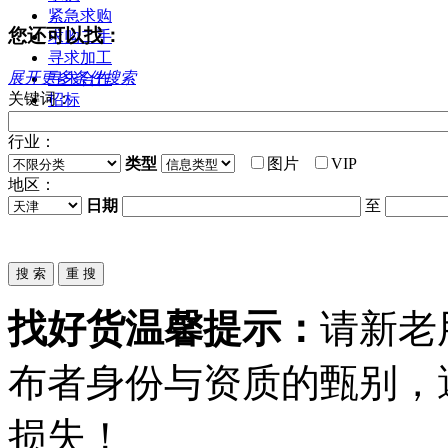
紧急求购
您还可以找：
求购二手
寻求加工
展开更多条件搜索
寻求合作
关键词：
招标
行业：
类型
图片
VIP
地区：
日期
至
找好货温馨提示：
请新老
布者身份与资质的甄别，
损失！