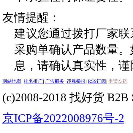
友情提醒：
建议您通过拨打厂家联
采购单确认产品数量。
息，请确认真实性，谨
网站地图
|
排名推广
|
广告服务
|
违规举报
|
RSS订阅
|
申请友链
(c)2008-2018 找好货 B2B S
京ICP备2022008976号-2