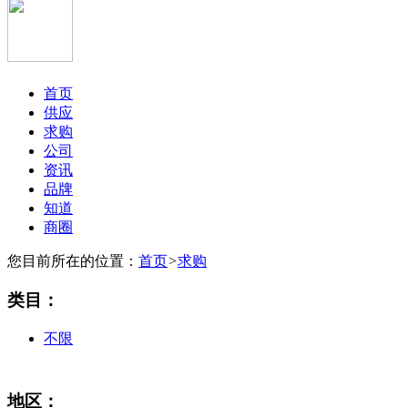
首页
供应
求购
公司
资讯
品牌
知道
商圈
您目前所在的位置：
首页
>
求购
类目：
不限
地区：