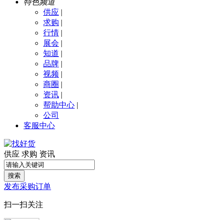
特色频道
供应
|
求购
|
行情
|
展会
|
知道
|
品牌
|
视频
|
商圈
|
资讯
|
帮助中心
|
公司
客服中心
供应
求购
资讯
搜索
发布采购订单
扫一扫关注