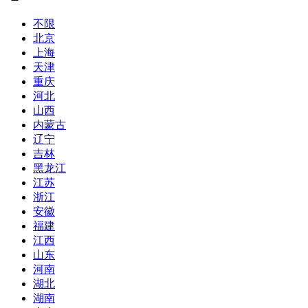
不限
北京
上海
天津
重庆
河北
山西
内蒙古
辽宁
吉林
黑龙江
江苏
浙江
安徽
福建
江西
山东
河南
湖北
湖南