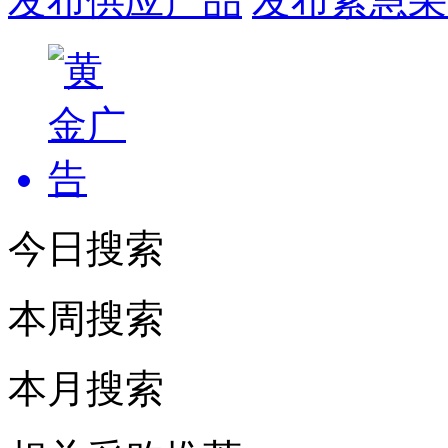
发布供应产品
发布紧急采
今日搜索
本周搜索
本月搜索