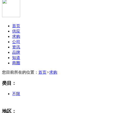
首页
供应
求购
公司
资讯
品牌
知道
商圈
您目前所在的位置：
首页
>
求购
类目：
不限
地区：