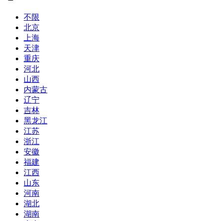
不限
北京
上海
天津
重庆
河北
山西
内蒙古
辽宁
吉林
黑龙江
江苏
浙江
安徽
福建
江西
山东
河南
湖北
湖南