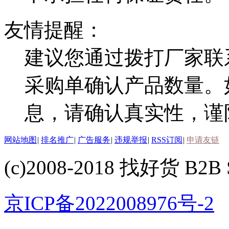
友情提醒：
建议您通过拨打厂家联
采购单确认产品数量。
息，请确认真实性，谨
网站地图
|
排名推广
|
广告服务
|
违规举报
|
RSS订阅
|
申请友链
(c)2008-2018 找好货 B2B S
京ICP备2022008976号-2