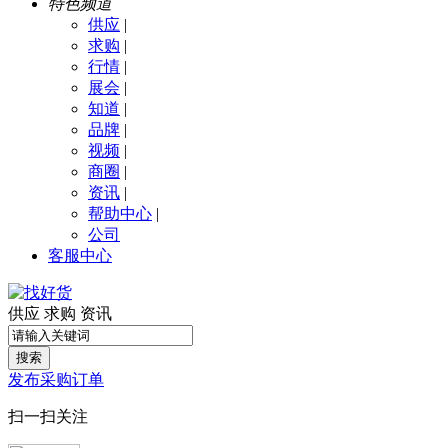
特色频道
供应
|
求购
|
行情
|
展会
|
知道
|
品牌
|
视频
|
商圈
|
资讯
|
帮助中心
|
公司
客服中心
供应
求购
资讯
搜索
发布采购订单
扫一扫关注