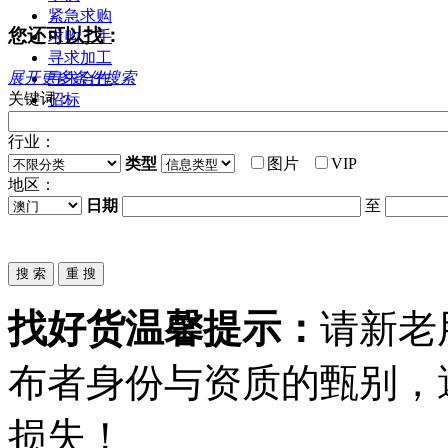
紧急求购
您还可以找：
求购二手
寻求加工
展开更多条件搜索
寻求合作
关键词：
招标
行业：
类型
图片
VIP
地区：
日期
至
找好货温馨提示：
请新老
布者身份与资质的甄别，
损失！