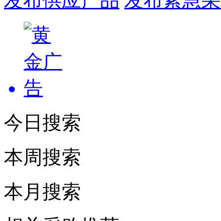
发布供应产品
发布紧急采
今日搜索
本周搜索
本月搜索