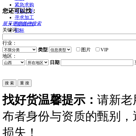
紧急求购
您还可以找：
求购二手
寻求加工
展开更多条件搜索
寻求合作
关键词：
招标
行业：
类型
图片
VIP
地区：
日期
找好货温馨提示：
请新老
布者身份与资质的甄别，
损失！