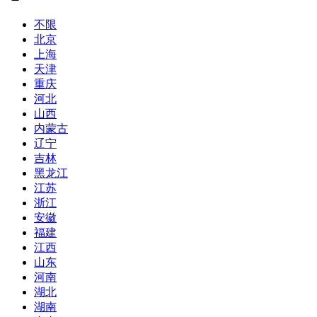
不限
北京
上海
天津
重庆
河北
山西
内蒙古
辽宁
吉林
黑龙江
江苏
浙江
安徽
福建
江西
山东
河南
湖北
湖南