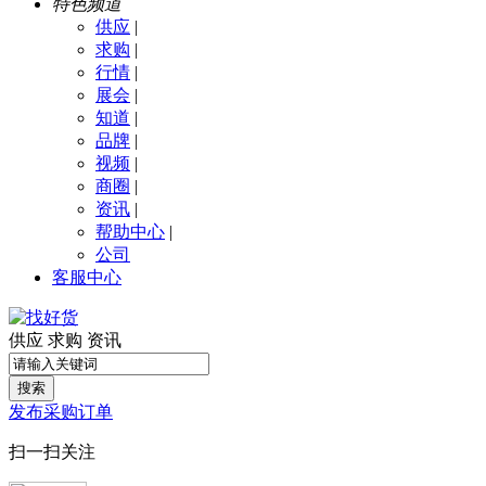
特色频道
供应
|
求购
|
行情
|
展会
|
知道
|
品牌
|
视频
|
商圈
|
资讯
|
帮助中心
|
公司
客服中心
供应
求购
资讯
搜索
发布采购订单
扫一扫关注