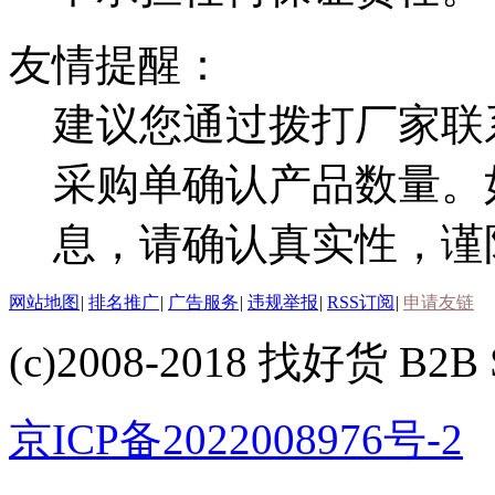
友情提醒：
建议您通过拨打厂家联
采购单确认产品数量。
息，请确认真实性，谨
网站地图
|
排名推广
|
广告服务
|
违规举报
|
RSS订阅
|
申请友链
(c)2008-2018 找好货 B2B S
京ICP备2022008976号-2