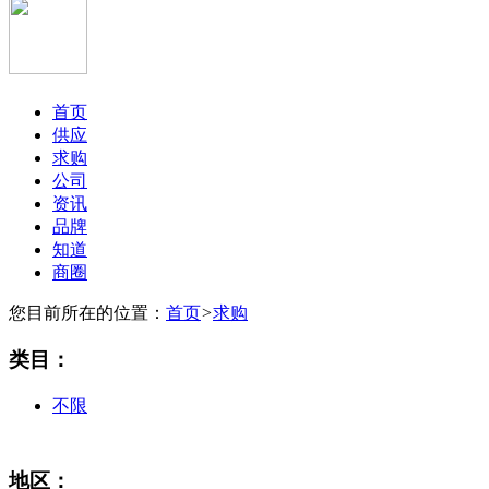
首页
供应
求购
公司
资讯
品牌
知道
商圈
您目前所在的位置：
首页
>
求购
类目：
不限
地区：