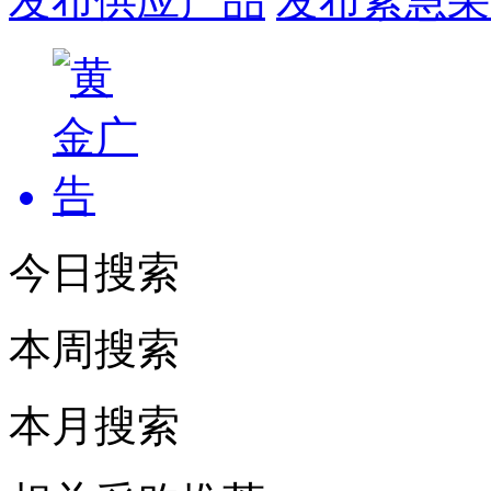
发布供应产品
发布紧急采
今日搜索
本周搜索
本月搜索