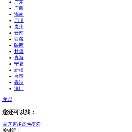
广东
广西
海南
四川
贵州
云南
西藏
陕西
甘肃
青海
宁夏
新疆
台湾
香港
澳门
收起
您还可以找：
展开更多条件搜索
关键词：