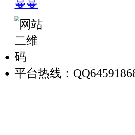
蔓蔓
平台热线：QQ6459186