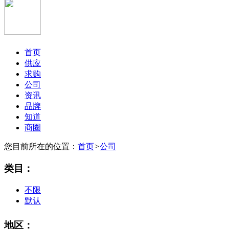
首页
供应
求购
公司
资讯
品牌
知道
商圈
您目前所在的位置：
首页
>
公司
类目：
不限
默认
地区：