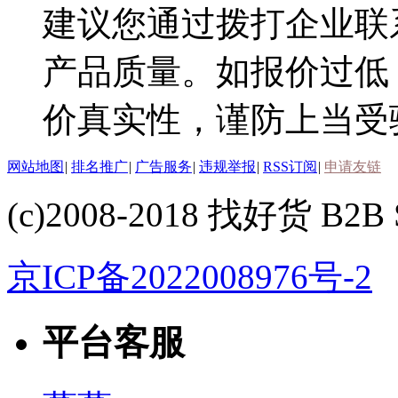
建议您通过拨打企业联
产品质量。如报价过低
价真实性，谨防上当受
网站地图
|
排名推广
|
广告服务
|
违规举报
|
RSS订阅
|
申请友链
(c)2008-2018 找好货 B2B S
京ICP备2022008976号-2
平台客服