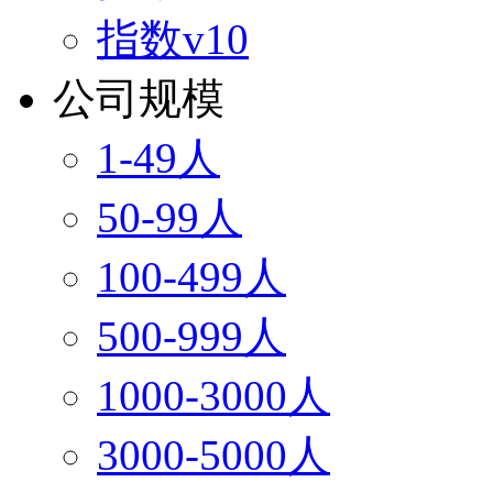
指数v10
公司规模
1-49人
50-99人
100-499人
500-999人
1000-3000人
3000-5000人