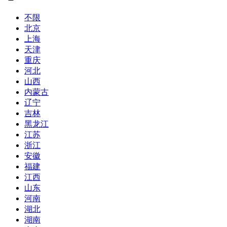
不限
北京
上海
天津
重庆
河北
山西
内蒙古
辽宁
吉林
黑龙江
江苏
浙江
安徽
福建
江西
山东
河南
湖北
湖南