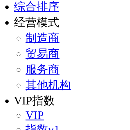
综合排序
经营模式
制造商
贸易商
服务商
其他机构
VIP指数
VIP
指数v1