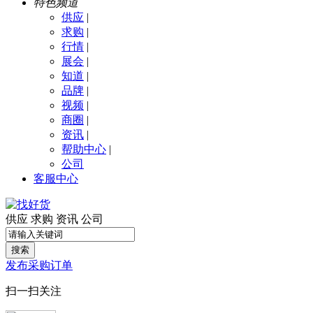
特色频道
供应
|
求购
|
行情
|
展会
|
知道
|
品牌
|
视频
|
商圈
|
资讯
|
帮助中心
|
公司
客服中心
供应
求购
资讯
公司
搜索
发布采购订单
扫一扫关注