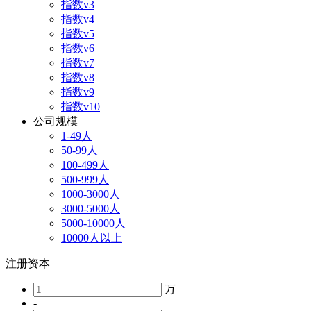
指数v3
指数v4
指数v5
指数v6
指数v7
指数v8
指数v9
指数v10
公司规模
1-49人
50-99人
100-499人
500-999人
1000-3000人
3000-5000人
5000-10000人
10000人以上
注册资本
万
-