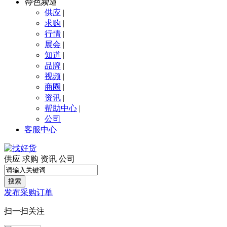
特色频道
供应
|
求购
|
行情
|
展会
|
知道
|
品牌
|
视频
|
商圈
|
资讯
|
帮助中心
|
公司
客服中心
供应
求购
资讯
公司
搜索
发布采购订单
扫一扫关注