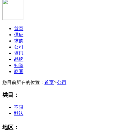
首页
供应
求购
公司
资讯
品牌
知道
商圈
您目前所在的位置：
首页
>
公司
类目：
不限
默认
地区：