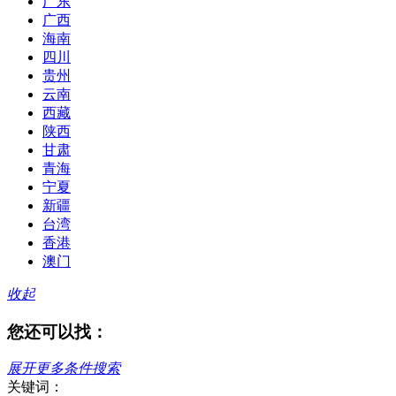
广东
广西
海南
四川
贵州
云南
西藏
陕西
甘肃
青海
宁夏
新疆
台湾
香港
澳门
收起
您还可以找：
展开更多条件搜索
关键词：