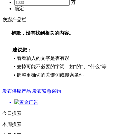
万
确定
收起
产品栏
抱歉，没有找到相关的内容。
建议您：
• 看看输入的文字是否有误
• 去掉可能不必要的字词，如“的”、“什么”等
• 调整更确切的关键词或搜索条件
发布供应产品
发布紧急采购
今日搜索
本周搜索