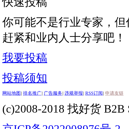
快速投稿
你可能不是行业专家，但
赶紧和业内人士分享吧！
我要投稿
投稿须知
网站地图
|
排名推广
|
广告服务
|
违规举报
|
RSS订阅
|
申请友链
(c)2008-2018 找好货 B2B S
京ICP备2022008976号-2