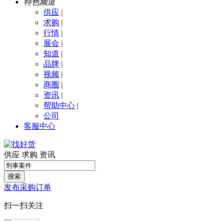
特色频道
供应
|
求购
|
行情
|
展会
|
知道
|
品牌
|
视频
|
商圈
|
资讯
|
帮助中心
|
公司
客服中心
供应
求购
资讯
搜索
发布采购订单
扫一扫关注