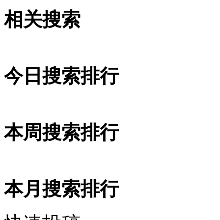
相关搜索
今日搜索排行
本周搜索排行
本月搜索排行