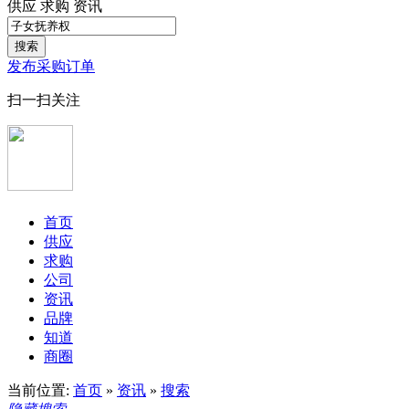
供应
求购
资讯
搜索
发布采购订单
扫一扫关注
首页
供应
求购
公司
资讯
品牌
知道
商圈
当前位置:
首页
»
资讯
»
搜索