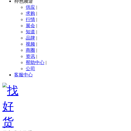
特色频道
供应
|
求购
|
行情
|
展会
|
知道
|
品牌
|
视频
|
商圈
|
资讯
|
帮助中心
|
公司
客服中心