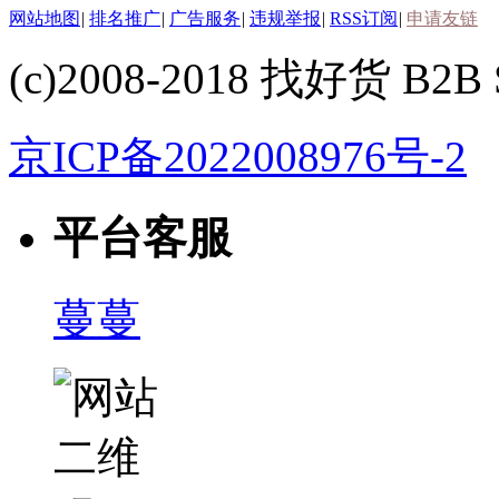
网站地图
|
排名推广
|
广告服务
|
违规举报
|
RSS订阅
|
申请友链
(c)2008-2018 找好货 B2B S
京ICP备2022008976号-2
平台客服
蔓蔓