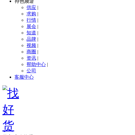
特色频道
供应
|
求购
|
行情
|
展会
|
知道
|
品牌
|
视频
|
商圈
|
资讯
|
帮助中心
|
公司
客服中心