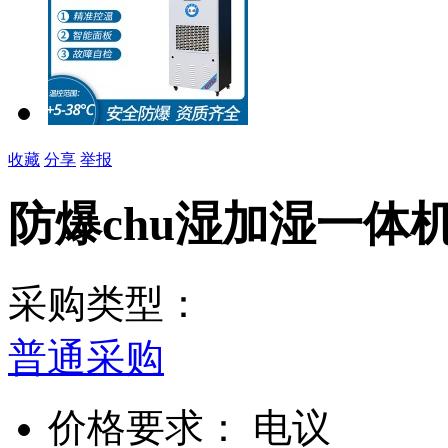
收藏
分享
举报
防爆chu湿加湿一体
采购类型：
普通采购
价格要求：
电议