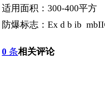
适用面积：300-400平方
防爆标志：
Ex d b ib mb
0
条
相关评论