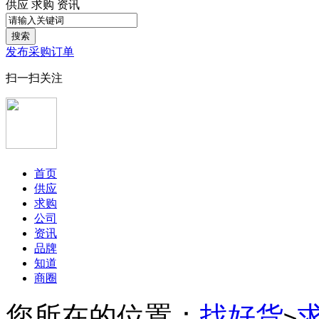
供应
求购
资讯
搜索
发布采购订单
扫一扫关注
首页
供应
求购
公司
资讯
品牌
知道
商圈
您所在的位置：
找好货
>