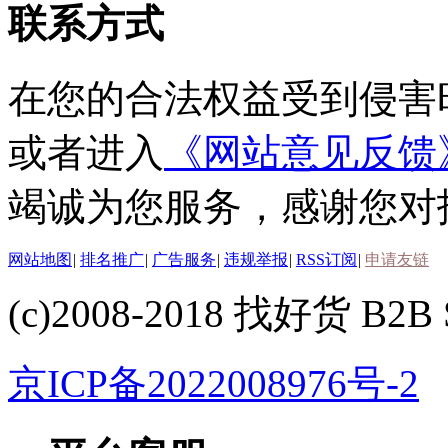
联系方式
在您的合法权益受到侵害
或者进入
《网站意见反馈
竭诚为您服务，感谢您对
网站地图
|
排名推广
|
广告服务
|
违规举报
|
RSS订阅
|
申请友链
(c)2008-2018 找好货 B2B S
京ICP备2022008976号-2