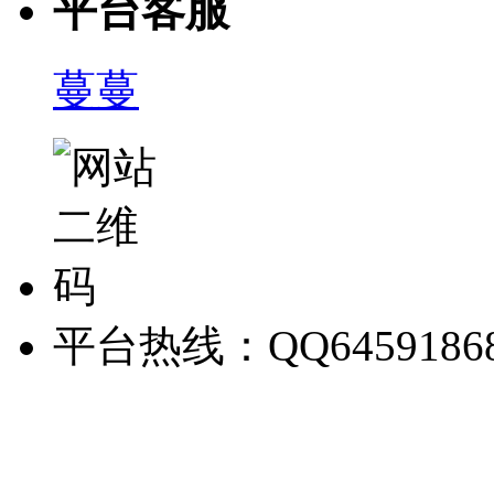
平台客服
蔓蔓
平台热线：QQ6459186