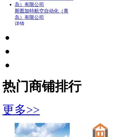
河南艾珀耐特新材料科技有
限公司
详情
热门
商铺
排行
斯图加特航空自动化（青
岛）有限公司
详情
更多>>