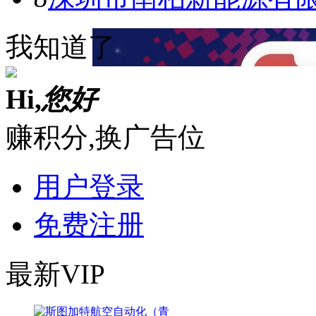
我知道了
Hi,
您好
赚积分,换广告位
用户登录
免费注册
最新VIP