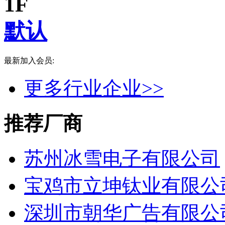
1F
默认
最新加入会员:
苏州冰雪电子有限公司
更多行业企业>>
宝鸡市立坤钛业有限公司
深圳市朝华广告有限公司
上海康越工业皮带有限公司
推荐厂商
好益佳（济南）食品科技有限公司
苏州冰雪电子有限公司
宝鸡市立坤钛业有限公
深圳市朝华广告有限公