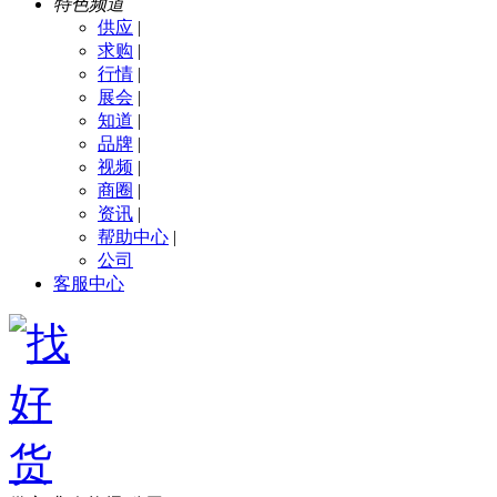
特色频道
供应
|
求购
|
行情
|
展会
|
知道
|
品牌
|
视频
|
商圈
|
资讯
|
帮助中心
|
公司
客服中心