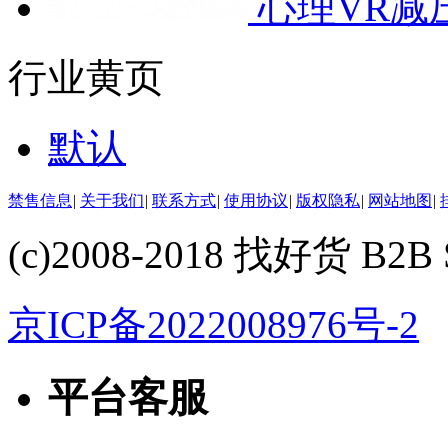
心理VR减
行业黄页
默认
禁售信息
|
关于我们
|
联系方式
|
使用协议
|
版权隐私
|
网站地图
|
(c)2008-2018 找好货 B2B S
京ICP备2022008976号-2
平台客服