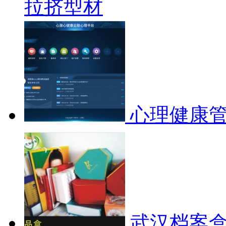
拉挤型材
心理健康
武汉档案