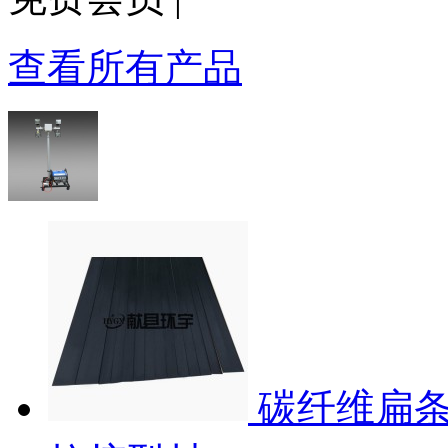
查看所有产品
碳纤维扁条