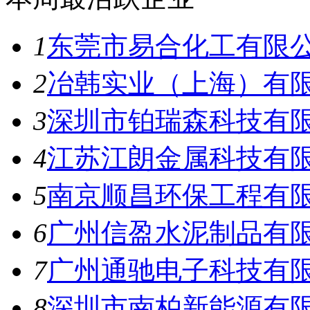
1
东莞市易合化工有限
2
冶韩实业（上海）有
3
深圳市铂瑞森科技有
4
江苏江朗金属科技有
5
南京顺昌环保工程有
6
广州信盈水泥制品有
7
广州通驰电子科技有
8
深圳市南柏新能源有