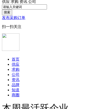
供应
求购
资讯
公司
搜索
发布采购订单
扫一扫关注
首页
供应
求购
公司
资讯
品牌
知道
商圈
本周最活跃企业