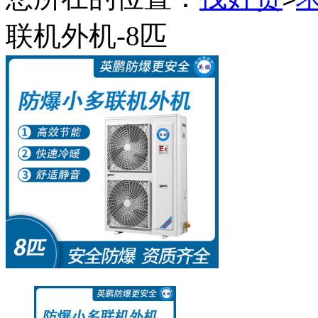
联机外机-8匹