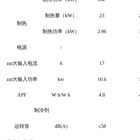
制热量（
kW）
23
制热
制热功率（
kW）
2.96
电源
/
zui大输入电流
A
17
zui大输入功率
kw
10.6
APF
W·h/W·h
4.8
制冷剂
运转音
dB(A)
≤58