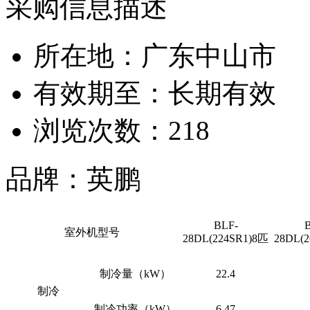
采购信息描述
所在地：广东中山市
有效期至：长期有效
浏览次数：
218
品牌：英鹏
BLF-
室外机型号
28DL(224SR1)8匹
28DL(
制冷量（
kW）
22.4
制冷
制冷功率（
kW）
6.47