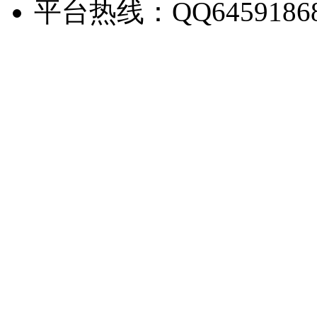
平台热线：QQ6459186