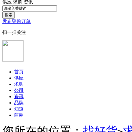
供应
求购
资讯
搜索
发布采购订单
扫一扫关注
首页
供应
求购
公司
资讯
品牌
知道
商圈
您所在的位置：
找好货
>