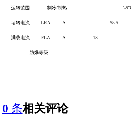
运转范围
制冷
/制热
‘-5
堵转电流
LRA
A
58.5
满载电流
FLA
A
18
防爆等级
0
条
相关评论