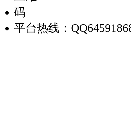
平台热线：QQ6459186