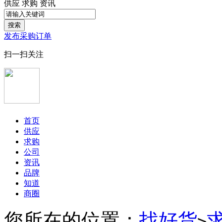
供应
求购
资讯
搜索
发布采购订单
扫一扫关注
首页
供应
求购
公司
资讯
品牌
知道
商圈
您所在的位置：
找好货
>