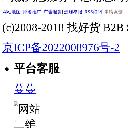
网站地图
|
排名推广
|
广告服务
|
违规举报
|
RSS订阅
|
申请友链
(c)2008-2018 找好货 B2B S
京ICP备2022008976号-2
平台客服
蔓蔓