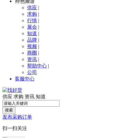
特色频道
供应
|
求购
|
行情
|
展会
|
知道
|
品牌
|
视频
|
商圈
|
资讯
|
帮助中心
|
公司
客服中心
供应
求购
资讯
知道
搜索
发布采购订单
扫一扫关注