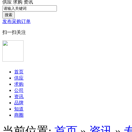
供应
求购
资讯
搜索
发布采购订单
扫一扫关注
首页
供应
求购
公司
资讯
品牌
知道
商圈
当前位置:
首页
»
资讯
»