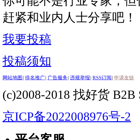
你可能不是行业专家，但
赶紧和业内人士分享吧！
我要投稿
投稿须知
网站地图
|
排名推广
|
广告服务
|
违规举报
|
RSS订阅
|
申请友链
(c)2008-2018 找好货 B2B S
京ICP备2022008976号-2
平台客服