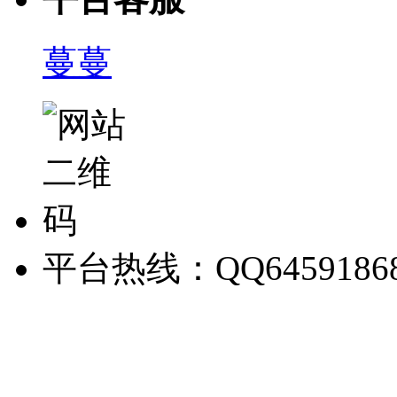
蔓蔓
平台热线：QQ6459186