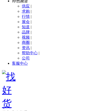
特色频道
供应
|
求购
|
行情
|
展会
|
知道
|
品牌
|
视频
|
商圈
|
资讯
|
帮助中心
|
公司
客服中心