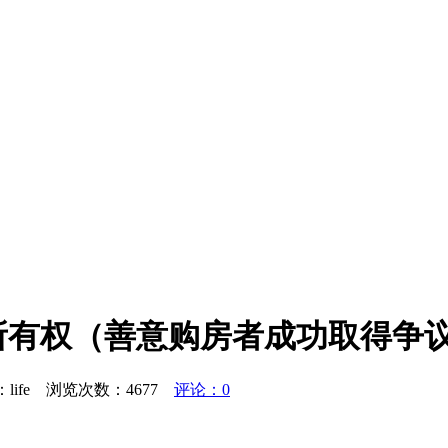
所有权（善意购房者成功取得争
作者：life 浏览次数：
4677
评论：0