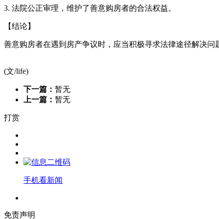
3. 法院公正审理，维护了善意购房者的合法权益。
【结论】
善意购房者在遇到房产争议时，应当积极寻求法律途径解决问
(文/life)
下一篇：
暂无
上一篇：
暂无
打赏
手机看新闻
免责声明