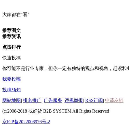
大家都在
"看"
推荐图文
推荐资讯
点击排行
快速投稿
你可能不是行业专家，但你一定有
独特的观点和视角
，赶紧和
我要投稿
投稿须知
网站地图
|
排名推广
|
广告服务
|
违规举报
|
RSS订阅
|
申请友链
(c)2008-2018 找好货 B2B SYSTEM All Rights Reserved
京ICP备2022008976号-2