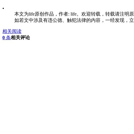
•
本文为life原创作品，作者: life。欢迎转载，转载请注明原文出
如若文中涉及有违公德、触犯法律的内容，一经发现，立
相关阅读
0
条
相关评论