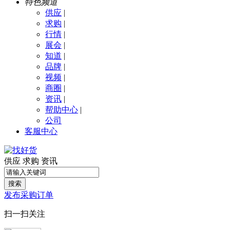
特色频道
供应
|
求购
|
行情
|
展会
|
知道
|
品牌
|
视频
|
商圈
|
资讯
|
帮助中心
|
公司
客服中心
供应
求购
资讯
搜索
发布采购订单
扫一扫关注