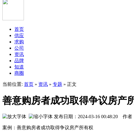
首页
供应
求购
公司
资讯
品牌
知道
商圈
当前位置:
首页
»
资讯
»
专题
» 正文
善意购房者成功取得争议房产
发布日期：2024-03-16 00:48:20 
案例：善意购房者成功取得争议房产所有权