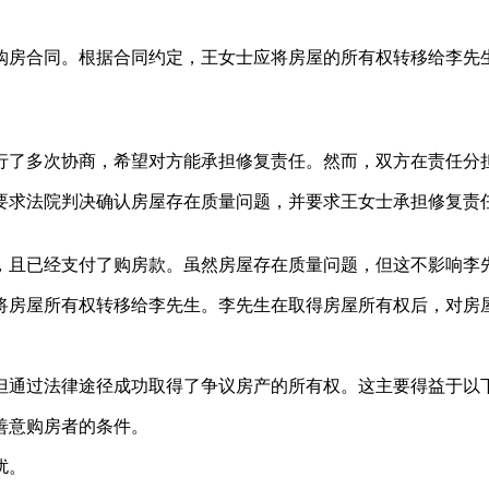
了购房合同。根据合同约定，王女士应将房屋的所有权转移给李
进行了多次协商，希望对方能承担修复责任。然而，双方在责任分
，要求法院判决确认房屋存在质量问题，并要求王女士承担修复
意，且已经支付了购房款。虽然房屋存在质量问题，但这不影响
并将房屋所有权转移给李先生。李先生在取得房屋所有权后，对房
但通过法律途径成功取得了争议房产的所有权。这主要得益于以
善意购房者的条件。
扰。