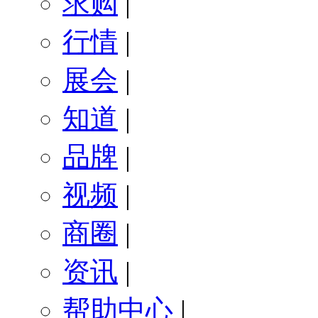
求购
|
行情
|
展会
|
知道
|
品牌
|
视频
|
商圈
|
资讯
|
帮助中心
|