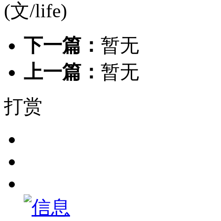
(文/life)
下一篇：
暂无
上一篇：
暂无
打赏