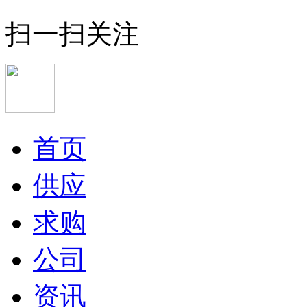
扫一扫关注
首页
供应
求购
公司
资讯