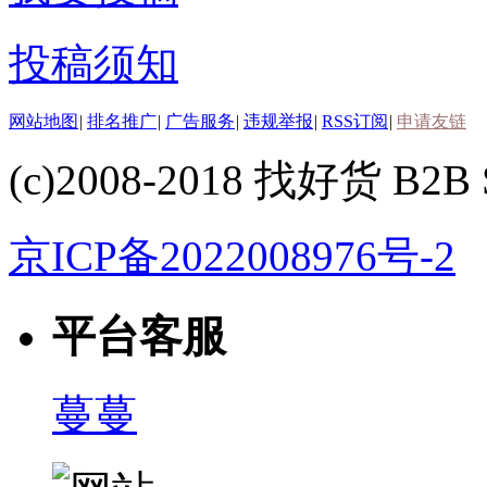
投稿须知
网站地图
|
排名推广
|
广告服务
|
违规举报
|
RSS订阅
|
申请友链
(c)2008-2018 找好货 B2B S
京ICP备2022008976号-2
平台客服
蔓蔓