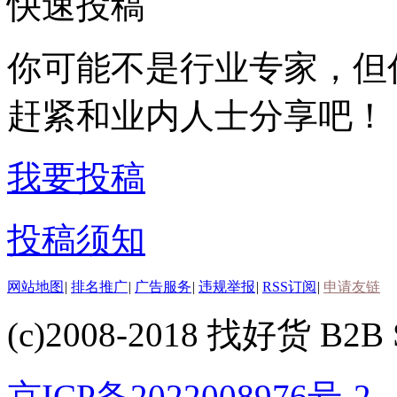
快速投稿
你可能不是行业专家，但
赶紧和业内人士分享吧！
我要投稿
投稿须知
网站地图
|
排名推广
|
广告服务
|
违规举报
|
RSS订阅
|
申请友链
(c)2008-2018 找好货 B2B S
京ICP备2022008976号-2