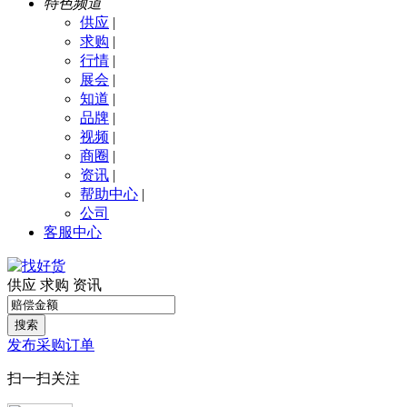
特色频道
供应
|
求购
|
行情
|
展会
|
知道
|
品牌
|
视频
|
商圈
|
资讯
|
帮助中心
|
公司
客服中心
供应
求购
资讯
搜索
发布采购订单
扫一扫关注