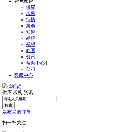
特色频道
供应
|
求购
|
行情
|
展会
|
知道
|
品牌
|
视频
|
商圈
|
资讯
|
帮助中心
|
公司
客服中心
供应
求购
资讯
搜索
发布采购订单
扫一扫关注