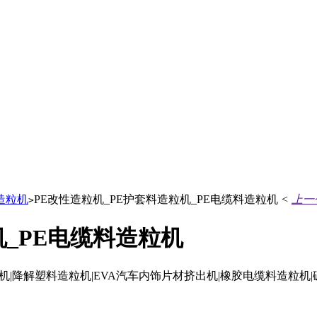
造粒机
PE改性造粒机_PE护套料造粒机_PE电缆料造粒机
<
上一
>
机_PE电缆料造粒机
机|降解塑料造粒机|EVA汽车内饰片材挤出机|橡胶电缆料造粒机|