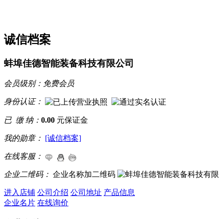
诚信档案
蚌埠佳德智能装备科技有限公司
会员级别：
免费会员
身份认证：
已 缴 纳：
0.00
元保证金
我的勋章：
[诚信档案]
在线客服：
企业二维码：
企业名称加二维码
进入店铺
公司介绍
公司地址
产品信息
企业名片
在线询价