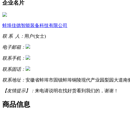
企业名片
蚌埠佳德智能装备科技有限公司
联 系 人：
用户(女士)
电子邮箱：
联系手机：
联系固话：
联系地址：
安徽省蚌埠市固镇蚌埠铜陵现代产业园梨园大道南
【友情提示】：
来电请说明在找好货看到我们的，谢谢！
商品信息