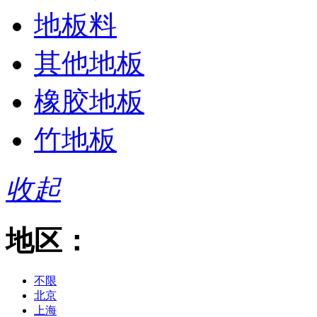
地板料
其他地板
橡胶地板
竹地板
收起
地区：
不限
北京
上海