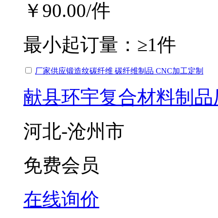
￥90.00
/件
最小起订量：
≥1件
厂家供应锻造纹碳纤维 碳纤维制品 CNC加工定制
献县环宇复合材料制品
河北-沧州市
免费会员
在线询价