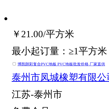
￥21.00
/平方米
最小起订量：
≥1平方米
博凯朗彩复合PVC地板 PVC地板批发价格 厂家直供
泰州市凤城橡塑有限公
江苏-泰州市