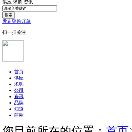
供应
求购
资讯
搜索
发布采购订单
扫一扫关注
首页
供应
求购
公司
资讯
品牌
知道
商圈
您目前所在的位置：
首页