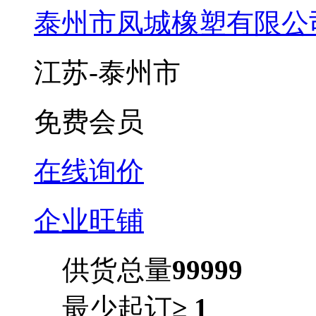
泰州市凤城橡塑有限公
江苏-泰州市
免费会员
在线询价
企业旺铺
供货总量
99999
最少起订
≥ 1