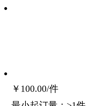
￥100.00
/件
最小起订量：
≥1件