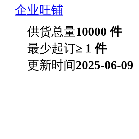
企业旺铺
供货总量
10000 件
最少起订
≥ 1 件
更新时间
2025-06-09