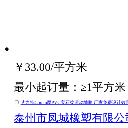
￥33.00
/平方米
最小起订量：
≥1平方米
艾力特4.5mm厚PVC宝石纹运动地胶 厂家免费设计效
泰州市凤城橡塑有限公