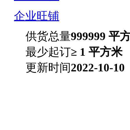
企业旺铺
供货总量
999999 平
最少起订
≥ 1 平方米
更新时间
2022-10-10