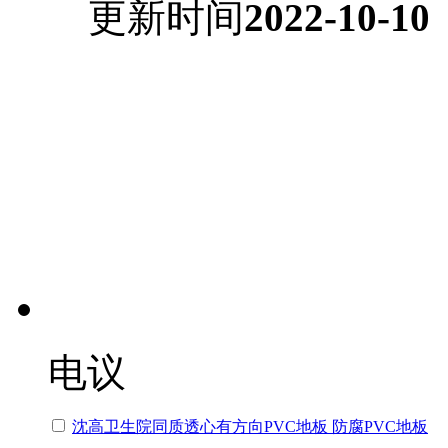
更新时间
2022-10-10
电议
沈高卫生院同质透心有方向PVC地板 防腐PVC地板