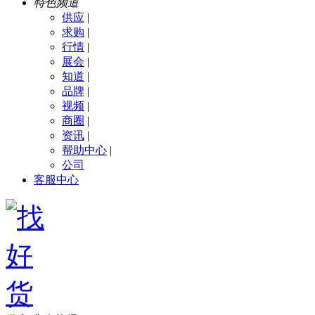
特色频道
供应
|
求购
|
行情
|
展会
|
知道
|
品牌
|
视频
|
商圈
|
资讯
|
帮助中心
|
公司
客服中心