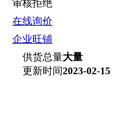
审核拒绝
在线询价
企业旺铺
供货总量
大量
更新时间
2023-02-15