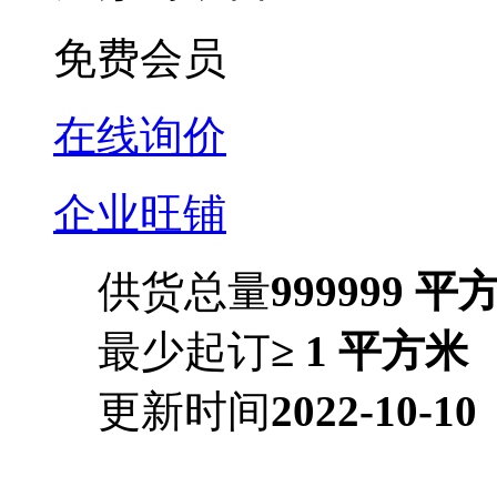
免费会员
在线询价
企业旺铺
供货总量
999999 平
最少起订
≥ 1 平方米
更新时间
2022-10-10