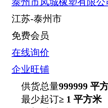
泰州市凤城橡塑有限公
江苏-泰州市
免费会员
在线询价
企业旺铺
供货总量
999999 平
最少起订
≥ 1 平方米