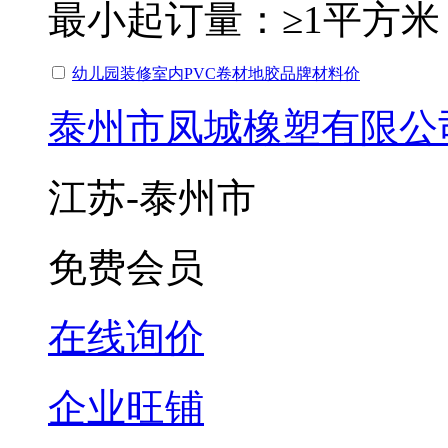
最小起订量：
≥1平方米
幼儿园装修室内PVC卷材地胶品牌材料价
泰州市凤城橡塑有限公
江苏-泰州市
免费会员
在线询价
企业旺铺