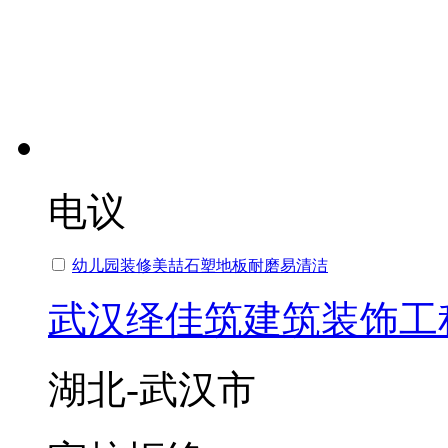
电议
幼儿园装修美喆石塑地板耐磨易清洁
武汉绎佳筑建筑装饰工
湖北-武汉市