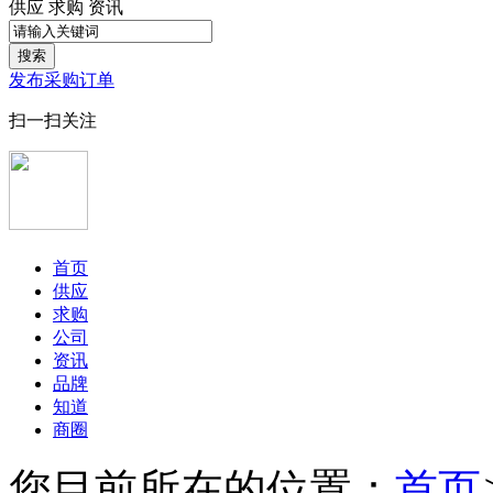
供应
求购
资讯
搜索
发布采购订单
扫一扫关注
首页
供应
求购
公司
资讯
品牌
知道
商圈
您目前所在的位置：
首页