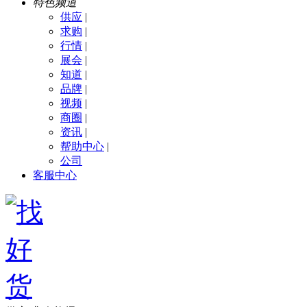
特色频道
供应
|
求购
|
行情
|
展会
|
知道
|
品牌
|
视频
|
商圈
|
资讯
|
帮助中心
|
公司
客服中心