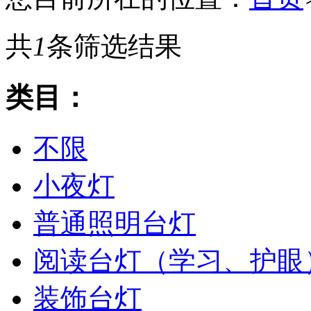
共
1
条筛选结果
类目：
不限
小夜灯
普通照明台灯
阅读台灯（学习、护眼
装饰台灯