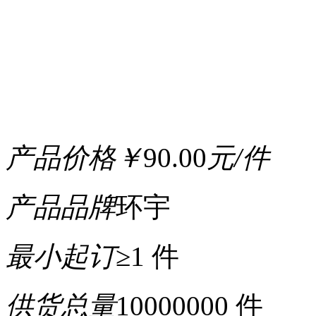
产品价格
￥
90.00
元/件
产品品牌
环宇
最小起订
≥1 件
供货总量
10000000 件