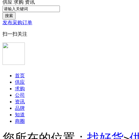
供应
求购
资讯
搜索
发布采购订单
扫一扫关注
首页
供应
求购
公司
资讯
品牌
知道
商圈
您所在的位置：
找好货
>