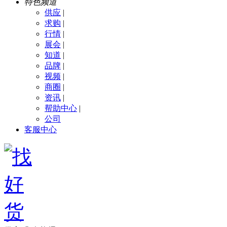
特色频道
供应
|
求购
|
行情
|
展会
|
知道
|
品牌
|
视频
|
商圈
|
资讯
|
帮助中心
|
公司
客服中心