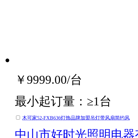
￥9999.00
/台
最小起订量：
≥1台
木可家52-FXB636灯饰品牌加盟吊灯带风扇简约风
中山市好时光照明电器