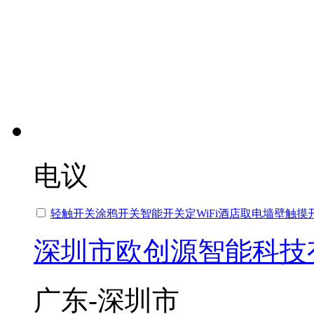
电议
轻触开关涂鸦开关智能开关定WiFi酒店取电墙壁触摸
深圳市欧创源智能科技
广东-深圳市