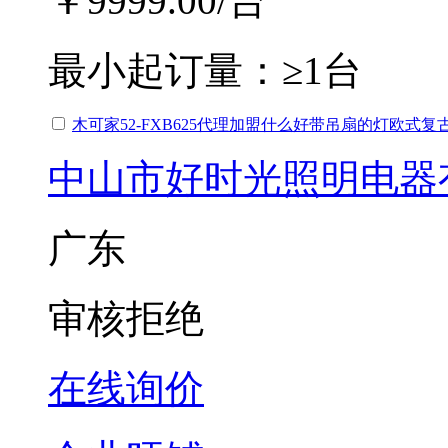
￥9999.00
/台
最小起订量：
≥1台
木可家52-FXB625代理加盟什么好带吊扇的灯欧式复
中山市好时光照明电器
广东
审核拒绝
在线询价