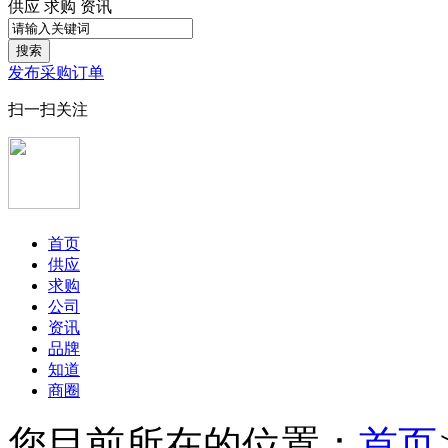
供应
求购
资讯
搜索
发布采购订单
扫一扫关注
首页
供应
求购
公司
资讯
品牌
知道
商圈
您目前所在的位置：
首页