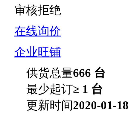
审核拒绝
在线询价
企业旺铺
供货总量
666 台
最少起订
≥ 1 台
更新时间
2020-01-18