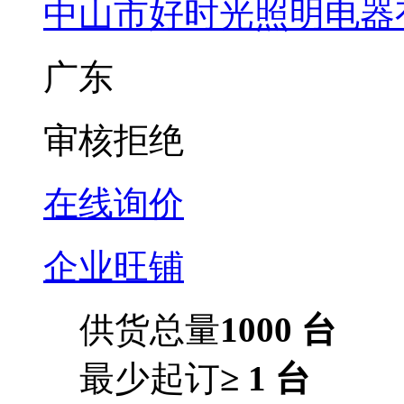
中山市好时光照明电器
广东
审核拒绝
在线询价
企业旺铺
供货总量
1000 台
最少起订
≥ 1 台