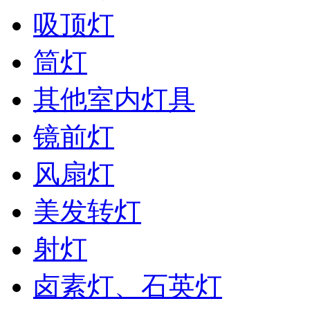
吸顶灯
筒灯
其他室内灯具
镜前灯
风扇灯
美发转灯
射灯
卤素灯、石英灯