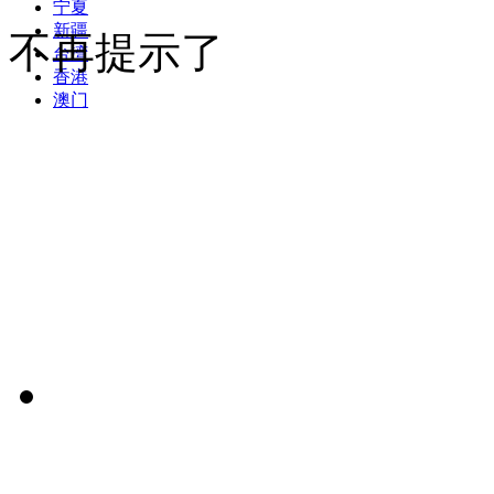
宁夏
新疆
不再提示了
台湾
香港
澳门