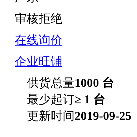
审核拒绝
在线询价
企业旺铺
供货总量
1000 台
最少起订
≥ 1 台
更新时间
2019-09-25