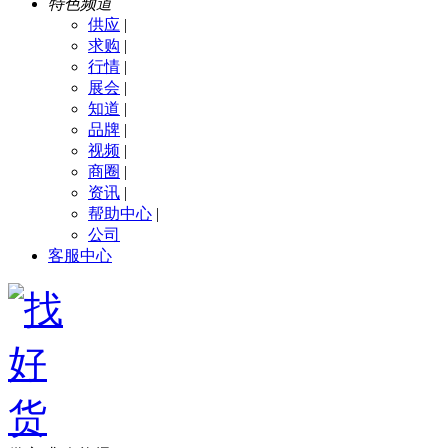
特色频道
供应
|
求购
|
行情
|
展会
|
知道
|
品牌
|
视频
|
商圈
|
资讯
|
帮助中心
|
公司
客服中心