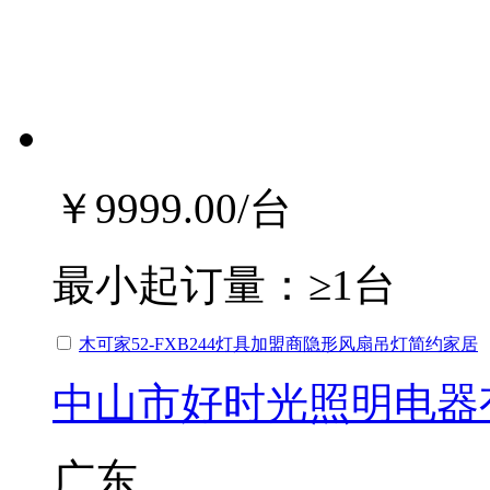
￥9999.00
/台
最小起订量：
≥1台
木可家52-FXB244灯具加盟商隐形风扇吊灯简约家居
中山市好时光照明电器
广东