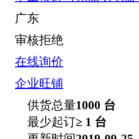
广东
审核拒绝
在线询价
企业旺铺
供货总量
1000 台
最少起订
≥ 1 台
更新时间
2019-09-25