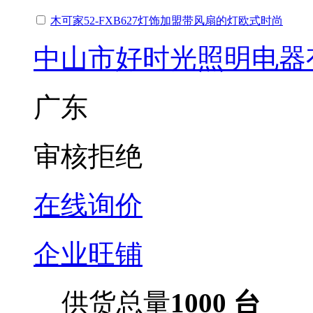
木可家52-FXB627灯饰加盟带风扇的灯欧式时尚
中山市好时光照明电器
广东
审核拒绝
在线询价
企业旺铺
供货总量
1000 台