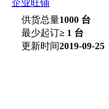
企业旺铺
供货总量
1000 台
最少起订
≥ 1 台
更新时间
2019-09-25