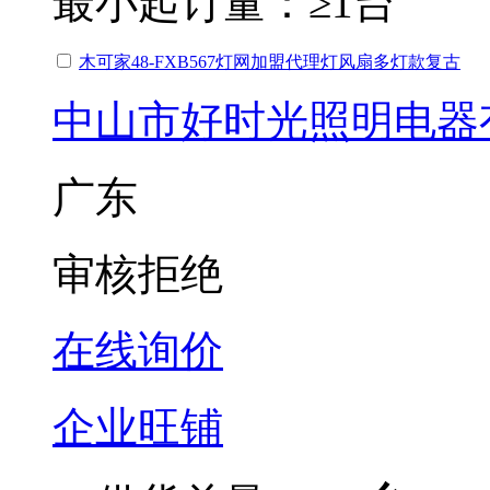
最小起订量：
≥1台
木可家48-FXB567灯网加盟代理灯风扇多灯款复古
中山市好时光照明电器
广东
审核拒绝
在线询价
企业旺铺