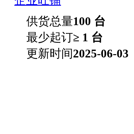
企业旺铺
供货总量
100 台
最少起订
≥ 1 台
更新时间
2025-06-03