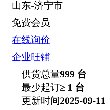
山东-济宁市
免费会员
在线询价
企业旺铺
供货总量
999 台
最少起订
≥ 1 台
更新时间
2025-09-11