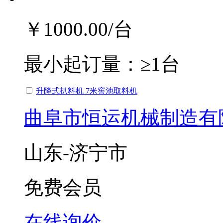
￥1000.00
/台
最小起订量：
≥1台
升降式扒料机 7米窖池取料机
曲阜市恒运机械制造有
山东-济宁市
免费会员
在线询价