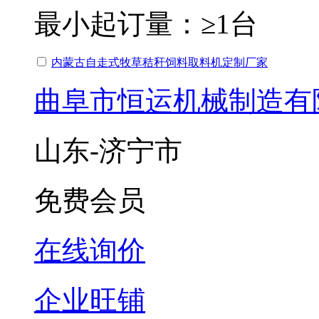
最小起订量：
≥1台
内蒙古自走式牧草秸秆饲料取料机定制厂家
曲阜市恒运机械制造有
山东-济宁市
免费会员
在线询价
企业旺铺