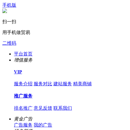
手机版
扫一扫
用手机做贸易
二维码
平台首页
增值服务
VIP
服务介绍
服务对比
建站服务
精美商铺
推广服务
排名推广
意见反馈
联系我们
黄金广告
广告服务
我的广告