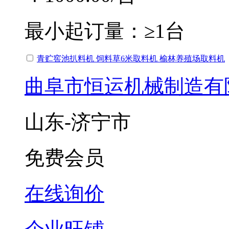
最小起订量：
≥1台
青贮窖池扒料机 饲料草6米取料机 榆林养殖场取料机
曲阜市恒运机械制造有
山东-济宁市
免费会员
在线询价