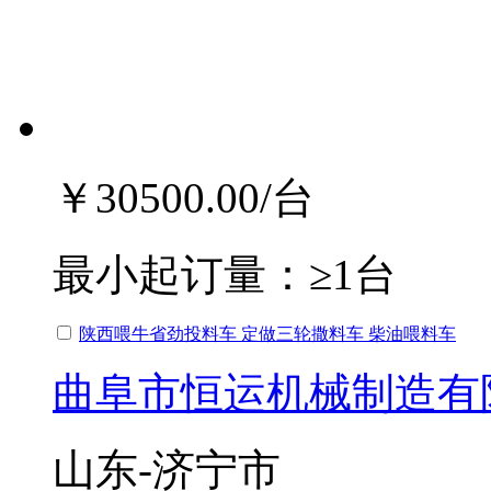
￥30500.00
/台
最小起订量：
≥1台
陕西喂牛省劲投料车 定做三轮撒料车 柴油喂料车
曲阜市恒运机械制造有
山东-济宁市