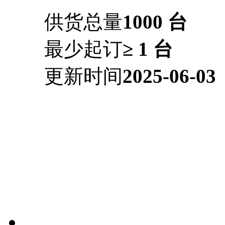
供货总量
1000 台
最少起订
≥ 1 台
更新时间
2025-06-03