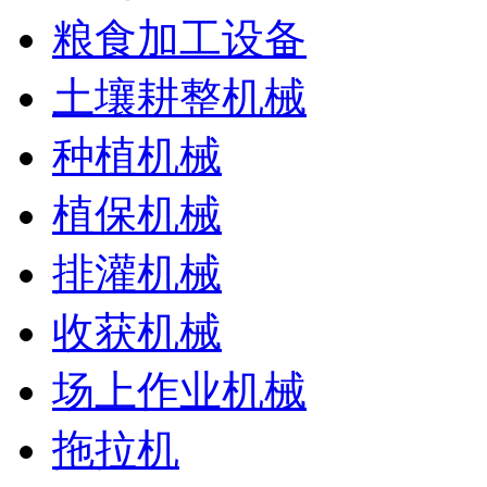
粮食加工设备
土壤耕整机械
种植机械
植保机械
排灌机械
收获机械
场上作业机械
拖拉机