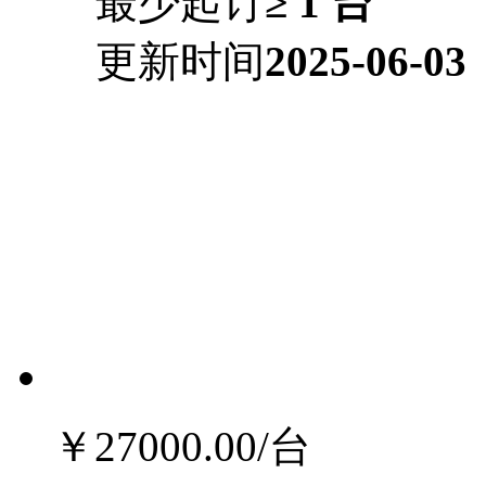
最少起订
≥ 1 台
更新时间
2025-06-03
￥27000.00
/台