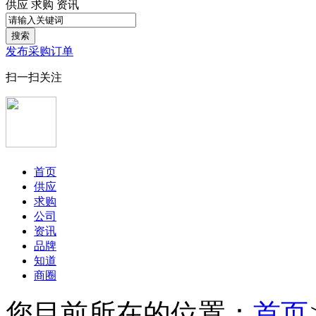
供应
求购
资讯
搜索
发布采购订单
扫一扫关注
首页
供应
求购
公司
资讯
品牌
知道
商圈
您目前所在的位置：
首页