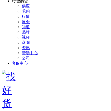
特色频道
供应
|
求购
|
行情
|
展会
|
知道
|
品牌
|
视频
|
商圈
|
资讯
|
帮助中心
|
公司
客服中心