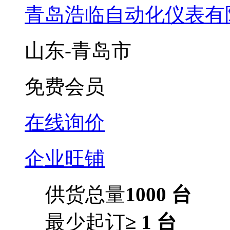
青岛浩临自动化仪表有
山东-青岛市
免费会员
在线询价
企业旺铺
供货总量
1000 台
最少起订
≥ 1 台