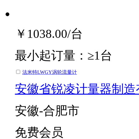
￥1038.00
/台
最小起订量：
≥1台
法米特LWGY涡轮流量计
安徽省锐凌计量器制造
安徽-合肥市
免费会员