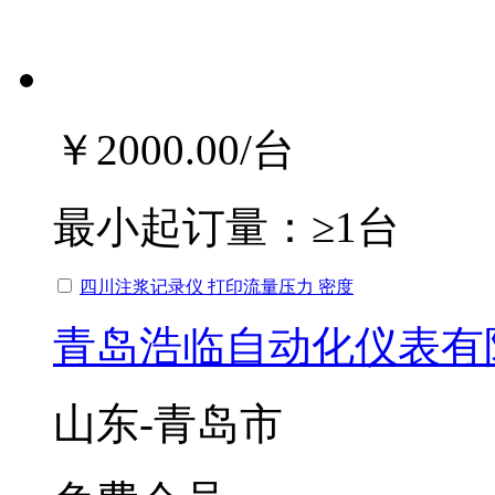
￥2000.00
/台
最小起订量：
≥1台
四川注浆记录仪 打印流量压力 密度
青岛浩临自动化仪表有
山东-青岛市