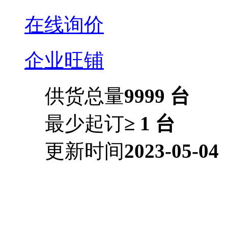
在线询价
企业旺铺
供货总量
9999 台
最少起订
≥ 1 台
更新时间
2023-05-04