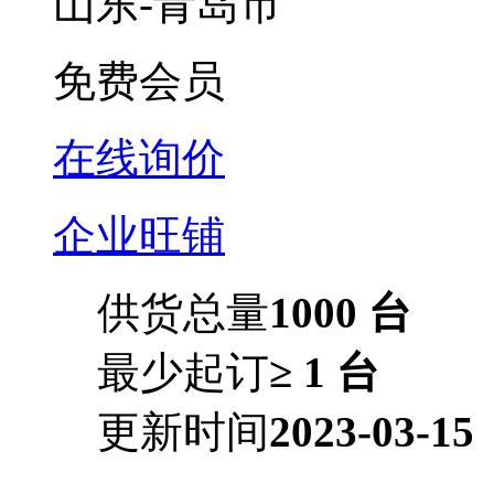
山东-青岛市
免费会员
在线询价
企业旺铺
供货总量
1000 台
最少起订
≥ 1 台
更新时间
2023-03-15