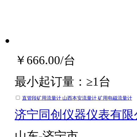
￥666.00
/台
最小起订量：
≥1台
直管段矿用流量计 山西本安流量计 矿用电磁流量计
济宁同创仪器仪表有限
山东-济宁市