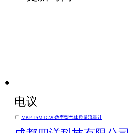
电议
MKP TSM-D220数字型气体质量流量计