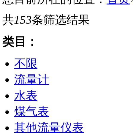
共
153
条筛选结果
类目：
不限
流量计
水表
煤气表
其他流量仪表