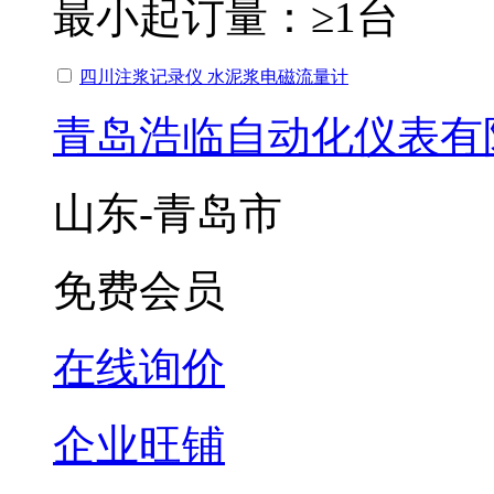
最小起订量：
≥1台
四川注浆记录仪 水泥浆电磁流量计
青岛浩临自动化仪表有
山东-青岛市
免费会员
在线询价
企业旺铺