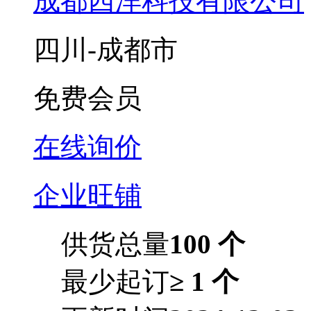
成都四洋科技有限公司
四川-成都市
免费会员
在线询价
企业旺铺
供货总量
100 个
最少起订
≥ 1 个