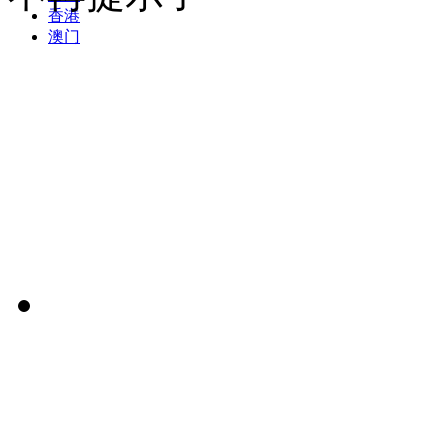
香港
澳门