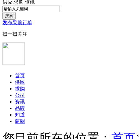
供应
求购
资讯
搜索
发布采购订单
扫一扫关注
首页
供应
求购
公司
资讯
品牌
知道
商圈
您目前所在的位置：
首页