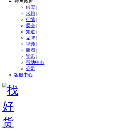
特色频道
供应
|
求购
|
行情
|
展会
|
知道
|
品牌
|
视频
|
商圈
|
资讯
|
帮助中心
|
公司
客服中心