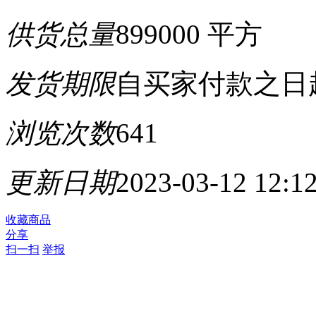
供货总量
899000 平方
发货期限
自买家付款之日
浏览次数
641
更新日期
2023-03-12 12:1
收藏商品
分享
扫一扫
举报