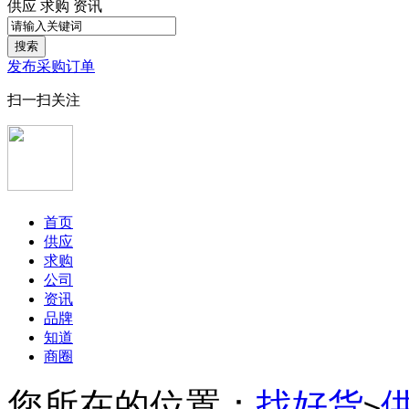
供应
求购
资讯
搜索
发布采购订单
扫一扫关注
首页
供应
求购
公司
资讯
品牌
知道
商圈
您所在的位置：
找好货
>