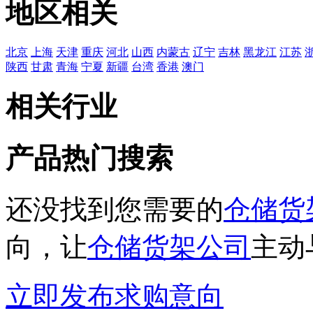
地区相关
北京
上海
天津
重庆
河北
山西
内蒙古
辽宁
吉林
黑龙江
江苏
陕西
甘肃
青海
宁夏
新疆
台湾
香港
澳门
相关行业
产品热门搜索
还没找到您需要的
仓储货
向，让
仓储货架公司
主动
立即发布求购意向