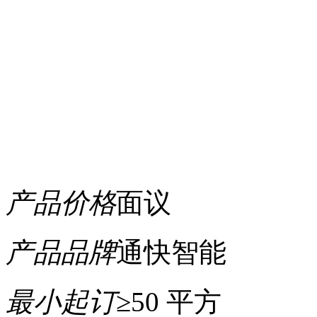
产品价格
面议
产品品牌
通快智能
最小起订
≥50 平方