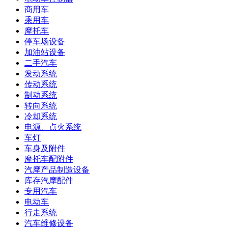
商用车
乘用车
摩托车
停车场设备
加油站设备
二手汽车
发动系统
传动系统
制动系统
转向系统
冷却系统
电源、点火系统
车灯
车身及附件
摩托车配附件
汽摩产品制造设备
库存汽摩配件
专用汽车
电动车
行走系统
汽车维修设备