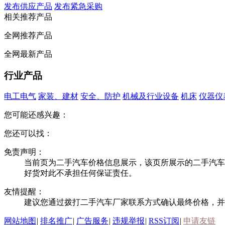
发布供应产品
发布紧急采购
相关推荐产品
全网推荐产品
全网最新产品
行业产品
电工电气
家装、建材
安全、防护
机械及行业设备
机床
仪器仪
您可能还感兴趣：
您还可以找：
免责声明：
当前页为二手汽车价格信息展示，该页所展示的二手汽车
好货对此不承担任何保证责任。
友情提醒：
建议您通过拨打二手汽车厂家联系方式确认最终价格，并
网站地图
|
排名推广
|
广告服务
|
违规举报
|
RSS订阅
|
申请友链