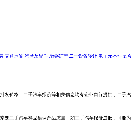
表
交通运输
汽摩及配件
冶金矿产
二手设备转让
电子元器件
五
批发价格、二手汽车报价等相关信息均有企业自行提供，二手汽
索要二手汽车样品确认产品质量。如二手汽车报价过低，可能为