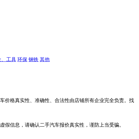
金、工具
环保
钢铁
其他
车价格真实性、准确性、合法性由店铺所有企业完全负责。找
虚假信息，请确认二手汽车报价真实性，谨防上当受骗。