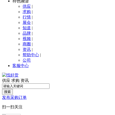
特色频道
供应
|
求购
|
行情
|
展会
|
知道
|
品牌
|
视频
|
商圈
|
资讯
|
帮助中心
|
公司
客服中心
供应
求购
资讯
搜索
发布采购订单
扫一扫关注