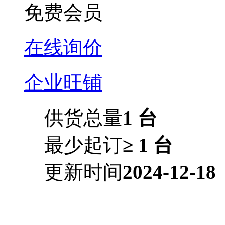
免费会员
在线询价
企业旺铺
供货总量
1 台
最少起订
≥ 1 台
更新时间
2024-12-18