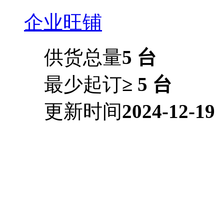
企业旺铺
供货总量
5 台
最少起订
≥ 5 台
更新时间
2024-12-19