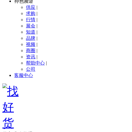
特色频道
供应
|
求购
|
行情
|
展会
|
知道
|
品牌
|
视频
|
商圈
|
资讯
|
帮助中心
|
公司
客服中心