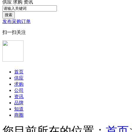
供应
求购
资讯
搜索
发布采购订单
扫一扫关注
首页
供应
求购
公司
资讯
品牌
知道
商圈
您目前所在的位置：
首页