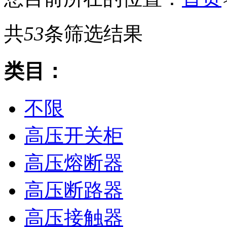
共
53
条筛选结果
类目：
不限
高压开关柜
高压熔断器
高压断路器
高压接触器