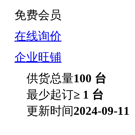
免费会员
在线询价
企业旺铺
供货总量
100 台
最少起订
≥ 1 台
更新时间
2024-09-11