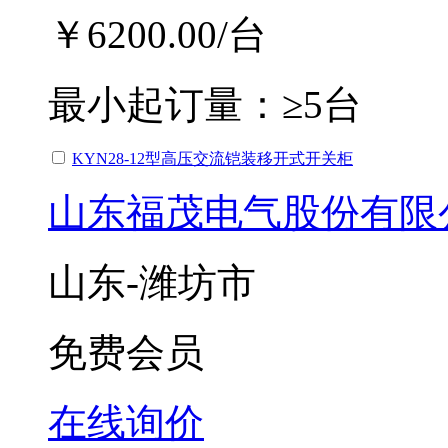
￥6200.00
/台
最小起订量：
≥5台
KYN28-12型高压交流铠装移开式开关柜
山东福茂电气股份有限
山东-潍坊市
免费会员
在线询价