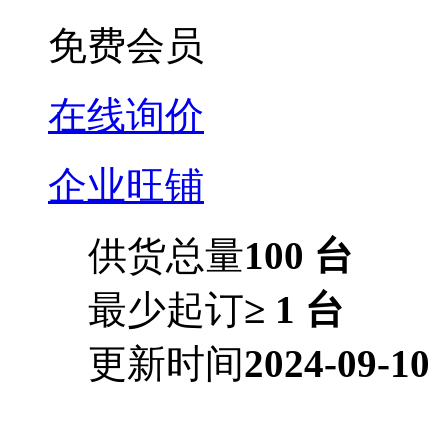
免费会员
在线询价
企业旺铺
供货总量
100 台
最少起订
≥ 1 台
更新时间
2024-09-10