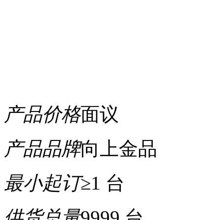
产品价格
面议
产品品牌
向上金品
最小起订
≥1 台
供货总量
9999 台