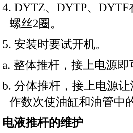
4.
DYTZ
、
DYTP
、
DYTF
螺丝
2
圈。
5. 安装时要试开机。
a. 整体推杆，接上电源
b. 分体推杆，接上电源
作数次使油缸和油管中
电液推杆的维护