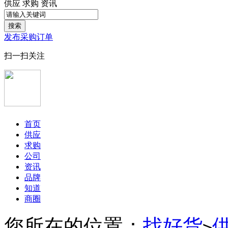
供应
求购
资讯
搜索
发布采购订单
扫一扫关注
首页
供应
求购
公司
资讯
品牌
知道
商圈
您所在的位置：
找好货
>