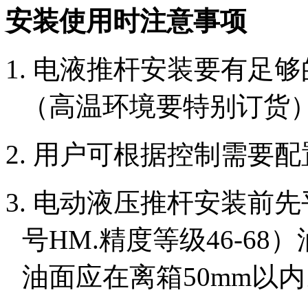
安装使用时注意事项
1.
电液推杆安装要有足够
（高温环境要特别订货
2. 用户可根据控制需要
3.
电动液压推杆安装前先
号
HM.
精度等级
46-68
）
油面应在离箱
50mm
以内