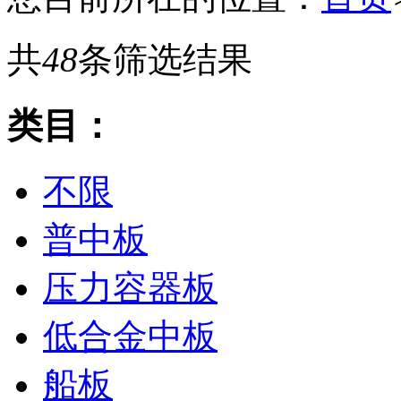
共
48
条筛选结果
类目：
不限
普中板
压力容器板
低合金中板
船板