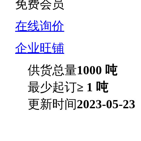
免费会员
在线询价
企业旺铺
供货总量
1000 吨
最少起订
≥ 1 吨
更新时间
2023-05-23