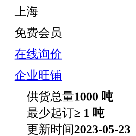
上海
免费会员
在线询价
企业旺铺
供货总量
1000 吨
最少起订
≥ 1 吨
更新时间
2023-05-23