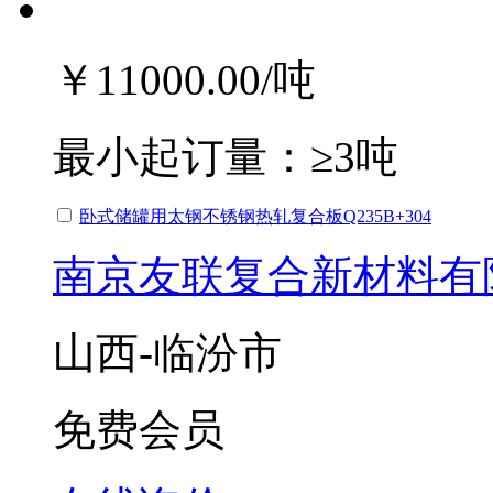
￥11000.00
/吨
最小起订量：
≥3吨
卧式储罐用太钢不锈钢热轧复合板Q235B+304
南京友联复合新材料有
山西-临汾市
免费会员