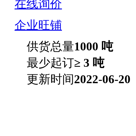
在线询价
企业旺铺
供货总量
1000 吨
最少起订
≥ 3 吨
更新时间
2022-06-20