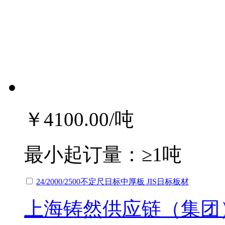
￥4100.00
/吨
最小起订量：
≥1吨
24/2000/2500不定尺日标中厚板 JIS日标板材
上海铸然供应链（集团