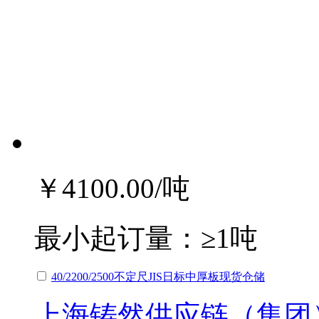
￥4100.00
/吨
最小起订量：
≥1吨
40/2200/2500不定尺JIS日标中厚板现货仓储
上海铸然供应链（集团