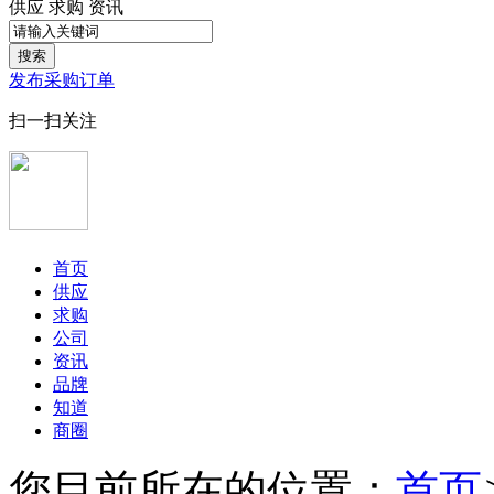
供应
求购
资讯
搜索
发布采购订单
扫一扫关注
首页
供应
求购
公司
资讯
品牌
知道
商圈
您目前所在的位置：
首页