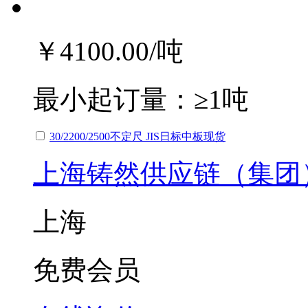
￥4100.00
/吨
最小起订量：
≥1吨
30/2200/2500不定尺 JIS日标中板现货
上海铸然供应链（集团
上海
免费会员