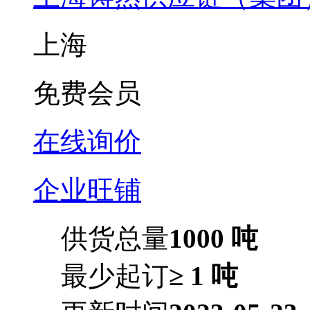
上海
免费会员
在线询价
企业旺铺
供货总量
1000 吨
最少起订
≥ 1 吨