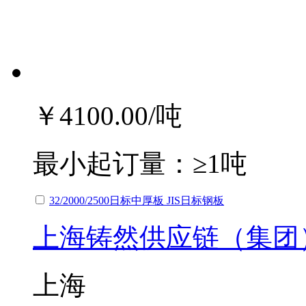
￥4100.00
/吨
最小起订量：
≥1吨
32/2000/2500日标中厚板 JIS日标钢板
上海铸然供应链（集团
上海