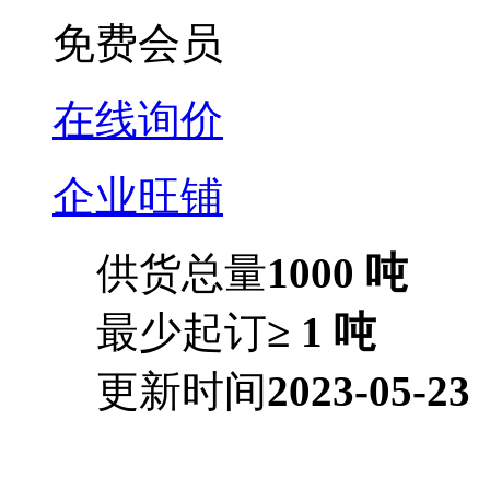
免费会员
在线询价
企业旺铺
供货总量
1000 吨
最少起订
≥ 1 吨
更新时间
2023-05-23