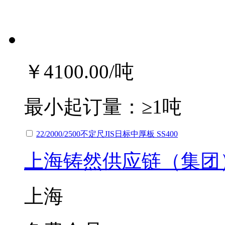
￥4100.00
/吨
最小起订量：
≥1吨
22/2000/2500不定尺JIS日标中厚板 SS400
上海铸然供应链（集团
上海