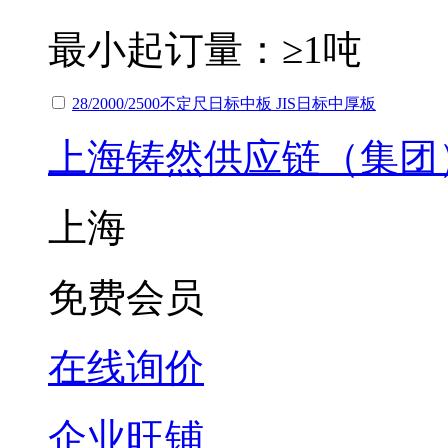
最小起订量：
≥1吨
28/2000/2500不定尺日标中板 JIS日标中厚板
上海铸然供应链（集团
上海
免费会员
在线询价
企业旺铺