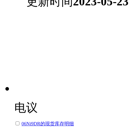
更新时间
2023-05-23
电议
06Ni9DR的现货库存明细