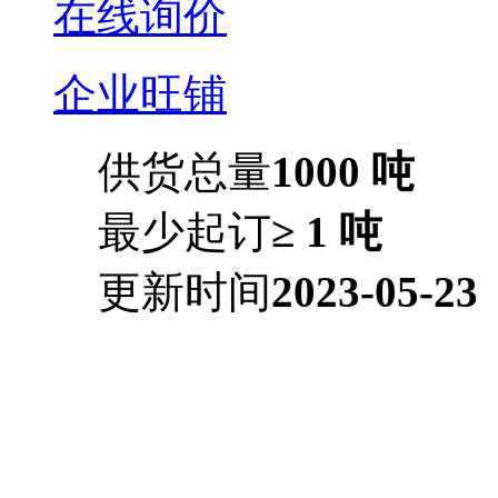
在线询价
企业旺铺
供货总量
1000 吨
最少起订
≥ 1 吨
更新时间
2023-05-23