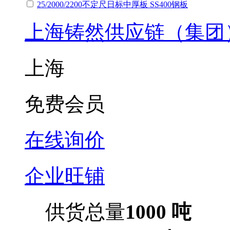
25/2000/2200不定尺日标中厚板 SS400钢板
上海铸然供应链（集团
上海
免费会员
在线询价
企业旺铺
供货总量
1000 吨