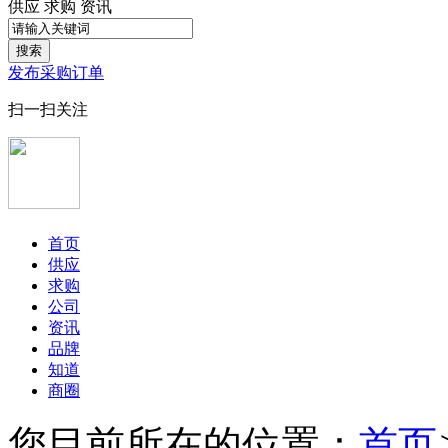
供应
求购
资讯
搜索
发布采购订单
扫一扫关注
首页
供应
求购
公司
资讯
品牌
知道
商圈
您目前所在的位置：
首页