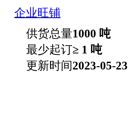
企业旺铺
供货总量
1000 吨
最少起订
≥ 1 吨
更新时间
2023-05-23