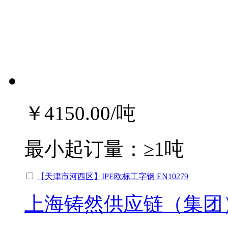
￥4150.00
/吨
最小起订量：
≥1吨
【天津市河西区】IPE欧标工字钢 EN10279
上海铸然供应链（集团