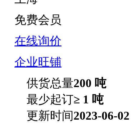
免费会员
在线询价
企业旺铺
供货总量
200 吨
最少起订
≥ 1 吨
更新时间
2023-06-02