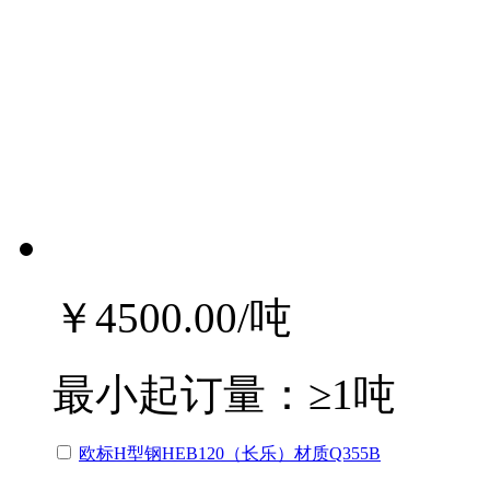
￥4500.00
/吨
最小起订量：
≥1吨
欧标H型钢HEB120（长乐）材质Q355B