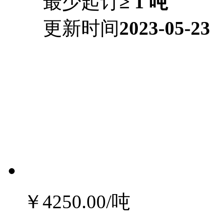
最少起订
≥ 1 吨
更新时间
2023-05-23
￥4250.00
/吨