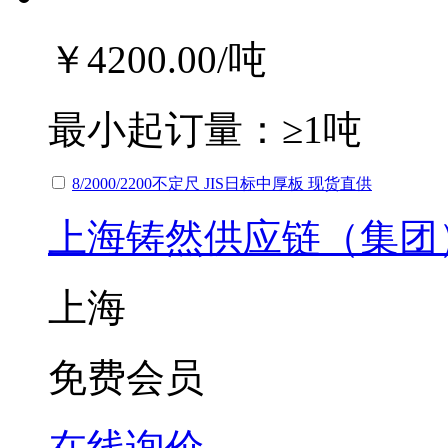
￥4200.00
/吨
最小起订量：
≥1吨
8/2000/2200不定尺 JIS日标中厚板 现货直供
上海铸然供应链（集团
上海
免费会员
在线询价