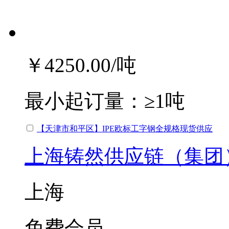
￥4250.00
/吨
最小起订量：
≥1吨
【天津市和平区】IPE欧标工字钢全规格现货供应
上海铸然供应链（集团
上海
免费会员