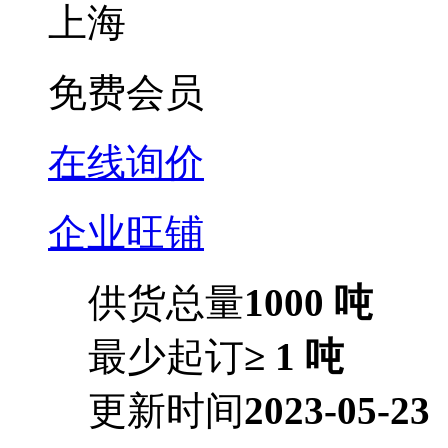
上海
免费会员
在线询价
企业旺铺
供货总量
1000 吨
最少起订
≥ 1 吨
更新时间
2023-05-23