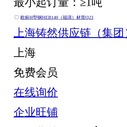
最小起订量：
≥1吨
欧标H型钢HEB140（福清）材质Q23
上海铸然供应链（集团
上海
免费会员
在线询价
企业旺铺