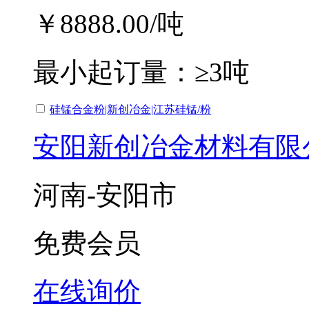
￥8888.00
/吨
最小起订量：
≥3吨
硅锰合金粉|新创冶金|江苏硅锰/粉
安阳新创冶金材料有限
河南-安阳市
免费会员
在线询价