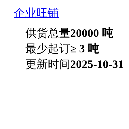
企业旺铺
供货总量
20000 吨
最少起订
≥ 3 吨
更新时间
2025-10-31