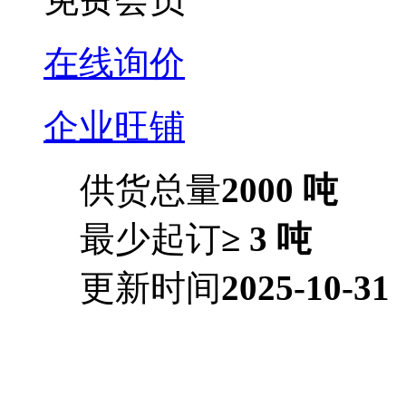
在线询价
企业旺铺
供货总量
2000 吨
最少起订
≥ 3 吨
更新时间
2025-10-31