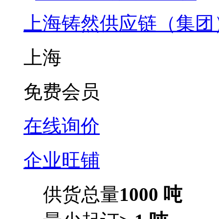
上海铸然供应链（集团
上海
免费会员
在线询价
企业旺铺
供货总量
1000 吨