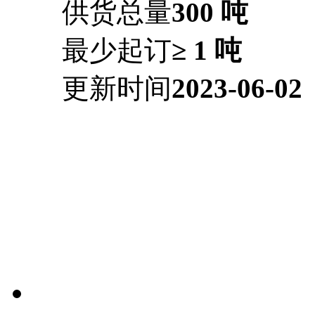
供货总量
300 吨
最少起订
≥ 1 吨
更新时间
2023-06-02