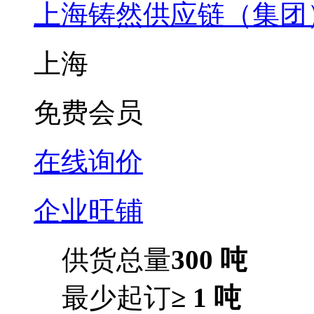
上海铸然供应链（集团
上海
免费会员
在线询价
企业旺铺
供货总量
300 吨
最少起订
≥ 1 吨