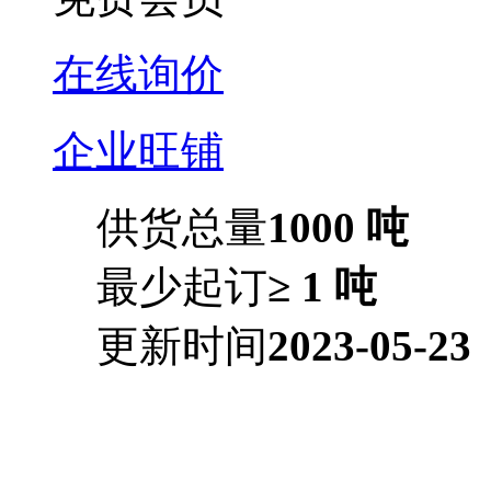
在线询价
企业旺铺
供货总量
1000 吨
最少起订
≥ 1 吨
更新时间
2023-05-23