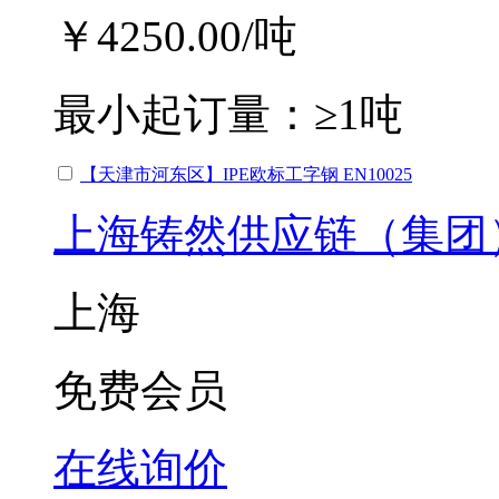
￥4250.00
/吨
最小起订量：
≥1吨
【天津市河东区】IPE欧标工字钢 EN10025
上海铸然供应链（集团
上海
免费会员
在线询价