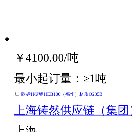
￥4100.00
/吨
最小起订量：
≥1吨
欧标H型钢HEB100（福州）材质Q235B
上海铸然供应链（集团
上海