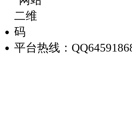
平台热线：QQ6459186