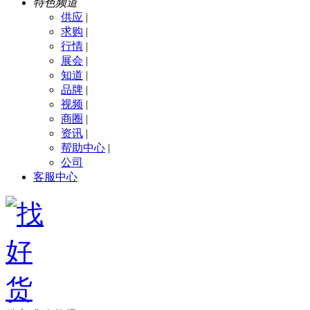
特色频道
供应
|
求购
|
行情
|
展会
|
知道
|
品牌
|
视频
|
商圈
|
资讯
|
帮助中心
|
公司
客服中心