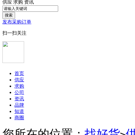
供应
求购
资讯
搜索
发布采购订单
扫一扫关注
首页
供应
求购
公司
资讯
品牌
知道
商圈
您所在的位置：
找好货
>