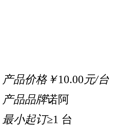
产品价格
￥
10.00
元/台
产品品牌
诺阿
最小起订
≥1 台