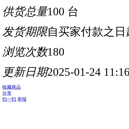
供货总量
100 台
发货期限
自买家付款之日
浏览次数
180
更新日期
2025-01-24 11:1
收藏商品
分享
扫一扫
举报