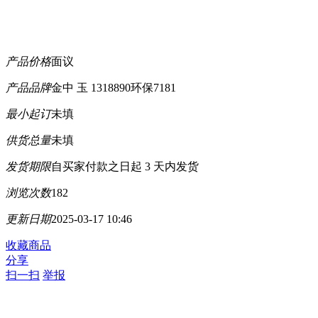
产品价格
面议
产品品牌
金中 玉 1318890环保7181
最小起订
未填
供货总量
未填
发货期限
自买家付款之日起
3
天内发货
浏览次数
182
更新日期
2025-03-17 10:46
收藏商品
分享
扫一扫
举报