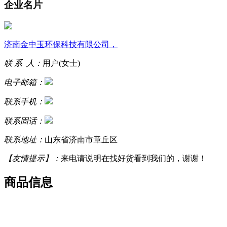
企业名片
济南金中玉环保科技有限公司，
联 系 人：
用户(女士)
电子邮箱：
联系手机：
联系固话：
联系地址：
山东省济南市章丘区
【友情提示】：
来电请说明在找好货看到我们的，谢谢！
商品信息