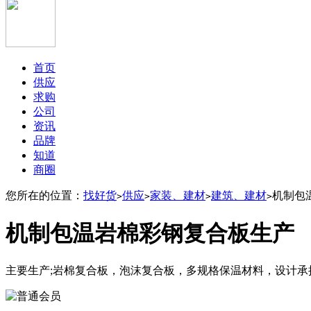
首页
供应
求购
公司
资讯
品牌
知道
商圈
您所在的位置：
找好货
供应
家装、建材
建筑、建材
机制包
>
>
>
>
机制包温岩棉彩钢复合板生产
主要生产;岩棉复合板，泡沫复合板，多规格保温材料，设计