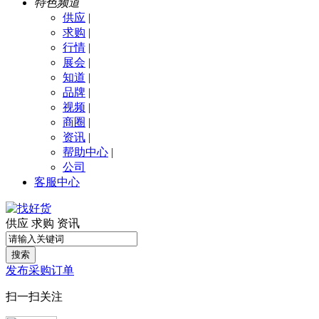
特色频道
供应
|
求购
|
行情
|
展会
|
知道
|
品牌
|
视频
|
商圈
|
资讯
|
帮助中心
|
公司
客服中心
供应
求购
资讯
搜索
发布采购订单
扫一扫关注