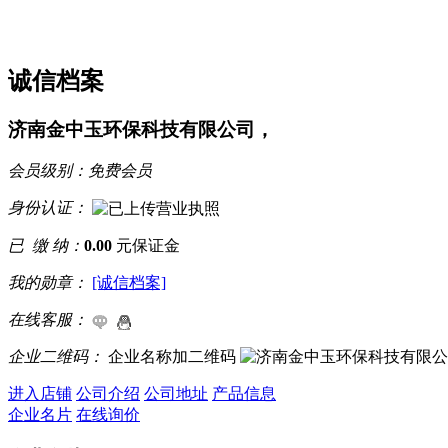
诚信档案
济南金中玉环保科技有限公司，
会员级别：
免费会员
身份认证：
已 缴 纳：
0.00
元保证金
我的勋章：
[诚信档案]
在线客服：
企业二维码：
企业名称加二维码
进入店铺
公司介绍
公司地址
产品信息
企业名片
在线询价