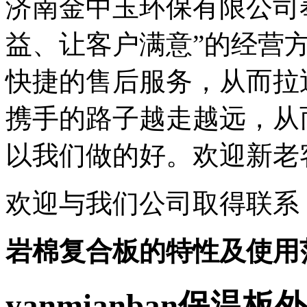
济南金中玉环保
有限公司
益、让客户满意”的经营
快捷的售后服务，从而拉
携手的路子越走越远，从
以我们做的好。欢迎新老
欢迎与我们公司取得联系
岩
棉复合板的特性及使用
yanmianban
保温板外