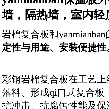
墙
，
隔热
墙
，
室内轻
岩棉复合板和yanmianb
定性与用途、安装便捷性
彩钢岩棉复合板在工艺上
落料、形成
qi口式复合
抗冲击、抗腐蚀性能及保