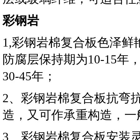
彩钢岩
1,
彩钢岩棉复合板色泽鲜
防腐层保持期为
10-1
30-45年；
2
、彩钢岩棉复合板抗弯
造，又可作承重构造，一
3
、彩钢岩棉复合板安装