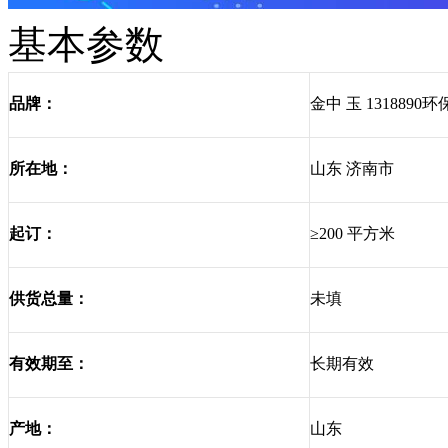
基本参数
金中 玉 1318890环保
品牌：
山东 济南市
所在地：
≥200 平方米
起订：
未填
供货总量：
长期有效
有效期至：
山东
产地：