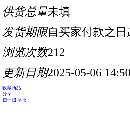
供货总量
未填
发货期限
自买家付款之日
浏览次数
212
更新日期
2025-05-06 14:5
收藏商品
分享
扫一扫
举报