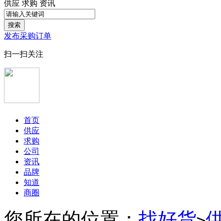
供应
求购
资讯
搜索
发布采购订单
扫一扫关注
首页
供应
求购
公司
资讯
品牌
知道
商圈
您所在的位置：
找好货
>