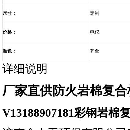
定制
尺寸：
电仪
价格：
齐全
颜色：
详细说明
厂家直供防火岩棉复合
V13188907181
彩钢岩棉