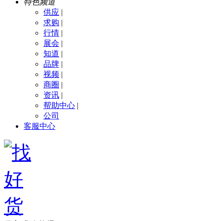
特色频道
供应
|
求购
|
行情
|
展会
|
知道
|
品牌
|
视频
|
商圈
|
资讯
|
帮助中心
|
公司
客服中心