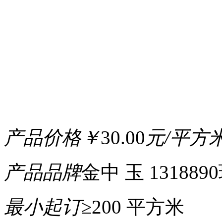
产品价格
￥
30.00
元/平方
产品品牌
金中 玉 131889
最小起订
≥200 平方米