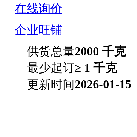
在线询价
企业旺铺
供货总量
2000 千克
最少起订
≥ 1 千克
更新时间
2026-01-15