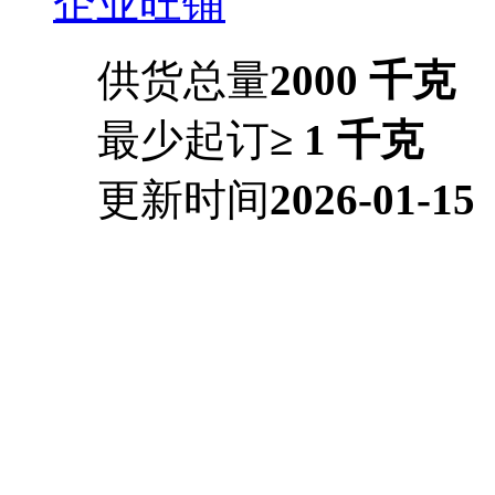
企业旺铺
供货总量
2000 千克
最少起订
≥ 1 千克
更新时间
2026-01-15