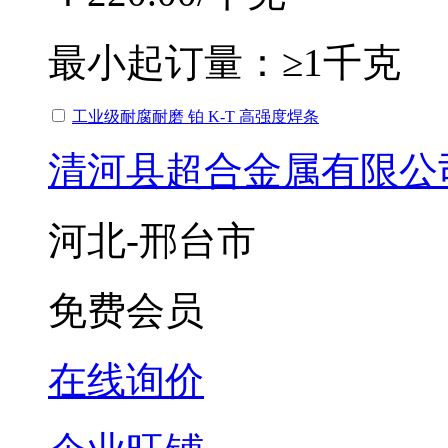
最小起订量：
≥1千克
工业级耐腐耐磨 铂 K-T 高强度焊条
清河县超合金属有限公
河北-邢台市
免费会员
在线询价