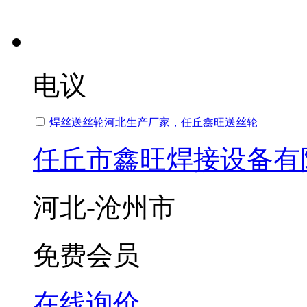
电议
焊丝送丝轮河北生产厂家，任丘鑫旺送丝轮
任丘市鑫旺焊接设备有
河北-沧州市
免费会员
在线询价