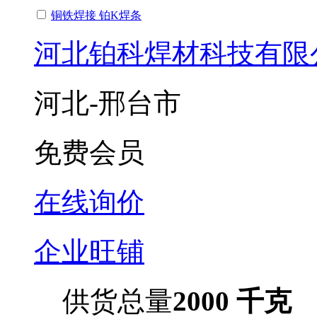
铜铁焊接 铂K焊条
河北铂科焊材科技有限
河北-邢台市
免费会员
在线询价
企业旺铺
供货总量
2000 千克