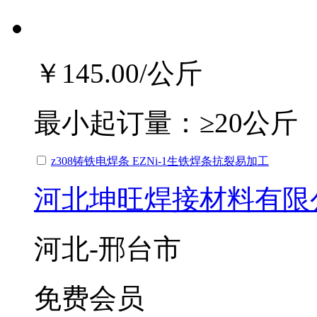
￥145.00
/公斤
最小起订量：
≥20公斤
z308铸铁电焊条 EZNi-1生铁焊条抗裂易加工
河北坤旺焊接材料有限
河北-邢台市
免费会员