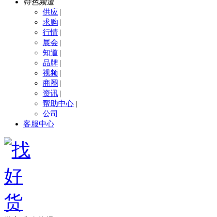
特色频道
供应
|
求购
|
行情
|
展会
|
知道
|
品牌
|
视频
|
商圈
|
资讯
|
帮助中心
|
公司
客服中心