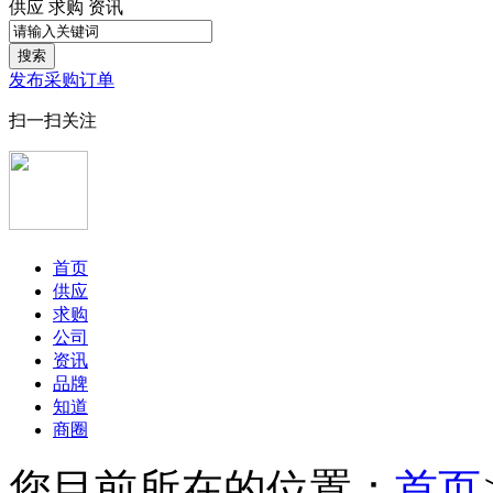
供应
求购
资讯
搜索
发布采购订单
扫一扫关注
首页
供应
求购
公司
资讯
品牌
知道
商圈
您目前所在的位置：
首页