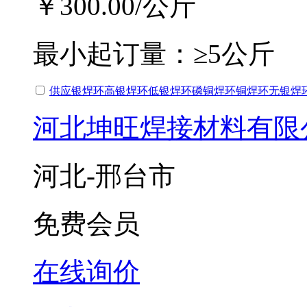
￥300.00
/公斤
最小起订量：
≥5公斤
供应银焊环高银焊环低银焊环磷铜焊环铜焊环无银焊
河北坤旺焊接材料有限
河北-邢台市
免费会员
在线询价