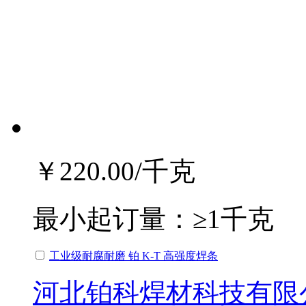
￥220.00
/千克
最小起订量：
≥1千克
工业级耐腐耐磨 铂 K-T 高强度焊条
河北铂科焊材科技有限