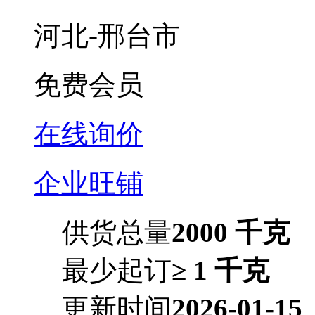
河北-邢台市
免费会员
在线询价
企业旺铺
供货总量
2000 千克
最少起订
≥ 1 千克
更新时间
2026-01-15