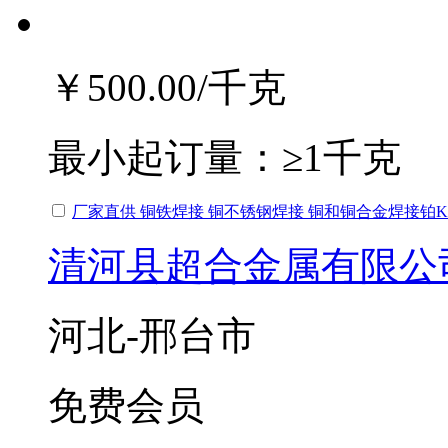
￥500.00
/千克
最小起订量：
≥1千克
厂家直供 铜铁焊接 铜不锈钢焊接 铜和铜合金焊接铂
清河县超合金属有限公
河北-邢台市
免费会员