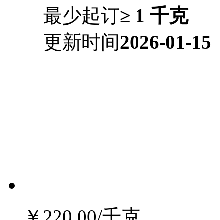
最少起订
≥ 1 千克
更新时间
2026-01-15
￥220.00
/千克