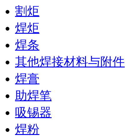
割炬
焊炬
焊条
其他焊接材料与附件
焊膏
助焊笔
吸锡器
焊粉