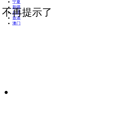
宁夏
新疆
不再提示了
台湾
香港
澳门