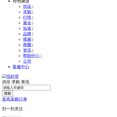
特色频道
供应
|
求购
|
行情
|
展会
|
知道
|
品牌
|
视频
|
商圈
|
资讯
|
帮助中心
|
公司
客服中心
供应
求购
资讯
搜索
发布采购订单
扫一扫关注