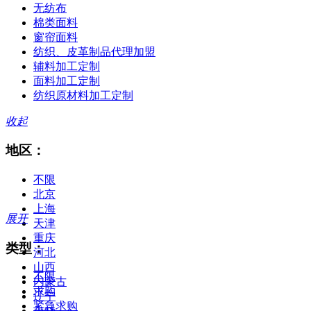
无纺布
棉类面料
窗帘面料
纺织、皮革制品代理加盟
辅料加工定制
面料加工定制
纺织原材料加工定制
收起
地区：
不限
北京
上海
展开
天津
重庆
类型：
河北
山西
不限
内蒙古
求购
辽宁
紧急求购
吉林