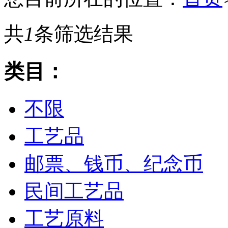
共
1
条筛选结果
类目：
不限
工艺品
邮票、钱币、纪念币
民间工艺品
工艺原料