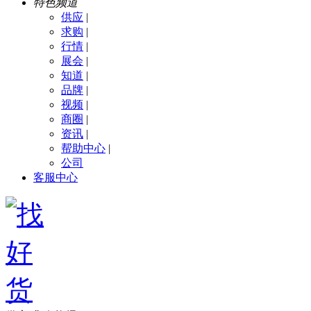
特色频道
供应
|
求购
|
行情
|
展会
|
知道
|
品牌
|
视频
|
商圈
|
资讯
|
帮助中心
|
公司
客服中心