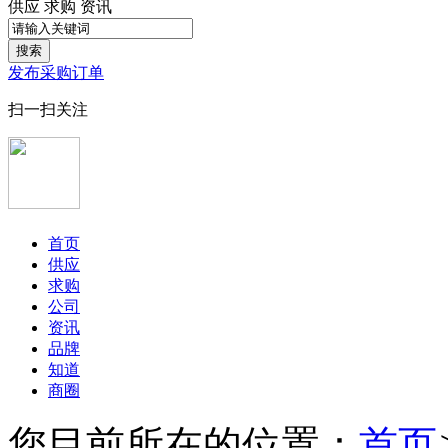
供应
求购
资讯
搜索
发布采购订单
扫一扫关注
首页
供应
求购
公司
资讯
品牌
知道
商圈
您目前所在的位置：
首页