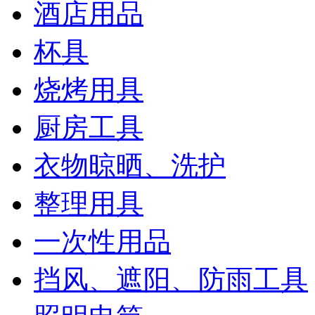
酒店用品
杯具
烧烤用具
厨房工具
衣物晾晒、洗护
整理用具
一次性用品
挡风、遮阳、防雨工具