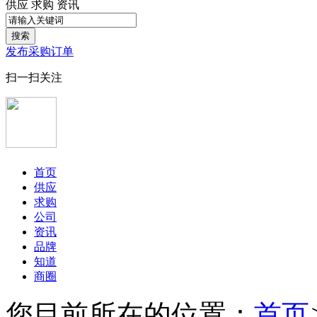
供应
求购
资讯
搜索
发布采购订单
扫一扫关注
首页
供应
求购
公司
资讯
品牌
知道
商圈
您目前所在的位置：
首页