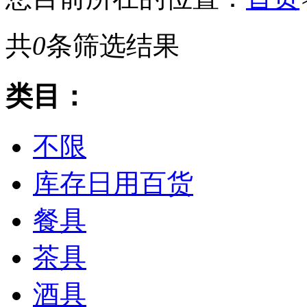
共
0
条筛选结果
类目：
不限
库存日用百货
餐具
茶具
酒具