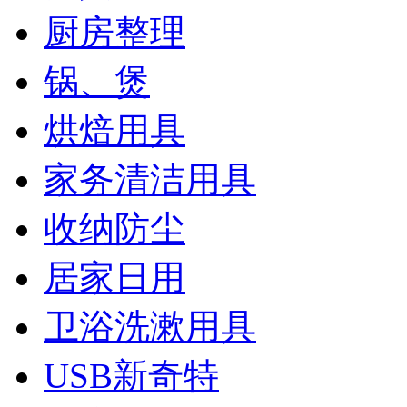
厨房整理
锅、煲
烘焙用具
家务清洁用具
收纳防尘
居家日用
卫浴洗漱用具
USB新奇特