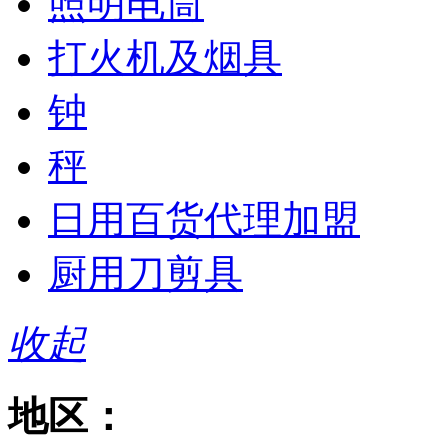
照明电筒
打火机及烟具
钟
秤
日用百货代理加盟
厨用刀剪具
收起
地区：