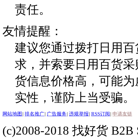
责任。
友情提醒：
建议您通过拨打日用百
求，并索要日用百货采
货信息价格高，可能为
实性，谨防上当受骗。
网站地图
|
排名推广
|
广告服务
|
违规举报
|
RSS订阅
|
申请友链
(c)2008-2018 找好货 B2B S