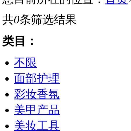
共
0
条筛选结果
类目：
不限
面部护理
彩妆香氛
美甲产品
美妆工具