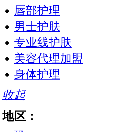
唇部护理
男士护肤
专业线护肤
美容代理加盟
身体护理
收起
地区：