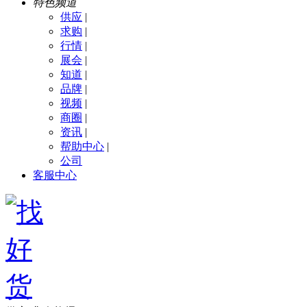
特色频道
供应
|
求购
|
行情
|
展会
|
知道
|
品牌
|
视频
|
商圈
|
资讯
|
帮助中心
|
公司
客服中心