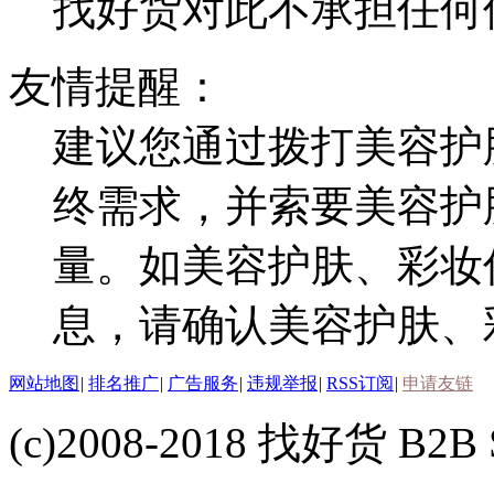
找好货对此不承担任何
友情提醒：
建议您通过拨打美容护
终需求，并索要美容护
量。如美容护肤、彩妆
息，请确认美容护肤、
网站地图
|
排名推广
|
广告服务
|
违规举报
|
RSS订阅
|
申请友链
(c)2008-2018 找好货 B2B S