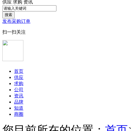
供应
求购
资讯
搜索
发布采购订单
扫一扫关注
首页
供应
求购
公司
资讯
品牌
知道
商圈
您目前所在的位置：
首页