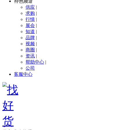
特色频道
供应
|
求购
|
行情
|
展会
|
知道
|
品牌
|
视频
|
商圈
|
资讯
|
帮助中心
|
公司
客服中心