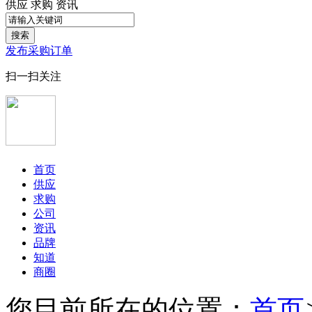
供应
求购
资讯
搜索
发布采购订单
扫一扫关注
首页
供应
求购
公司
资讯
品牌
知道
商圈
您目前所在的位置：
首页