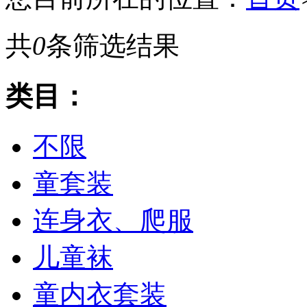
共
0
条筛选结果
类目：
不限
童套装
连身衣、爬服
儿童袜
童内衣套装