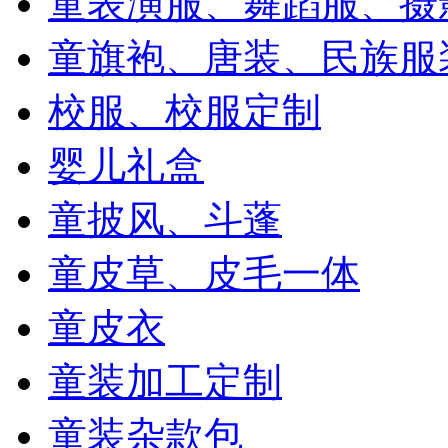
童表演服、舞蹈服、摄
童旗袍、唐装、民族服
校服、校服定制
婴儿礼盒
童披风、斗蓬
童皮草、皮毛一体
童皮衣
童装加工定制
童装杂款包