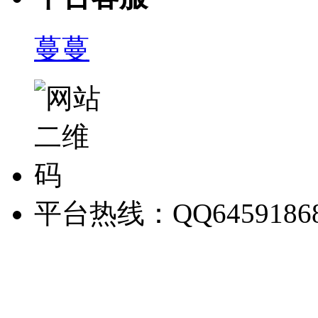
蔓蔓
平台热线：QQ6459186