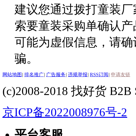
建议您通过拨打童装厂
索要童装采购单确认产
可能为虚假信息，请确
骗。
网站地图
|
排名推广
|
广告服务
|
违规举报
|
RSS订阅
|
申请友链
(c)2008-2018 找好货 B2B S
京ICP备2022008976号-2
平台客服