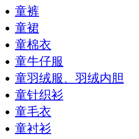
童裤
童裙
童棉衣
童牛仔服
童羽绒服、羽绒内胆
童针织衫
童毛衣
童衬衫