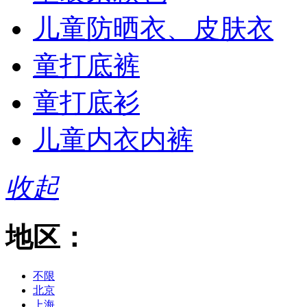
儿童防晒衣、皮肤衣
童打底裤
童打底衫
儿童内衣内裤
收起
地区：
不限
北京
上海