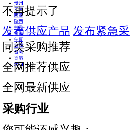
贵州
不再提示了
云南
西藏
陕西
发布供应产品
发布紧急采
甘肃
青海
宁夏
同类采购推荐
新疆
台湾
香港
全网推荐供应
澳门
全网最新供应
采购行业
您可能还感兴趣：