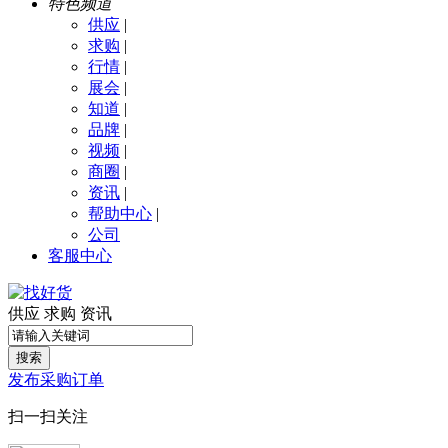
特色频道
供应
|
求购
|
行情
|
展会
|
知道
|
品牌
|
视频
|
商圈
|
资讯
|
帮助中心
|
公司
客服中心
供应
求购
资讯
搜索
发布采购订单
扫一扫关注