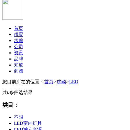
首页
供应
求购
公司
资讯
品牌
知道
商圈
您目前所在的位置：
首页
>
求购
>
LED
共
0
条筛选结果
类目：
不限
LED室内灯具
LED独立光源