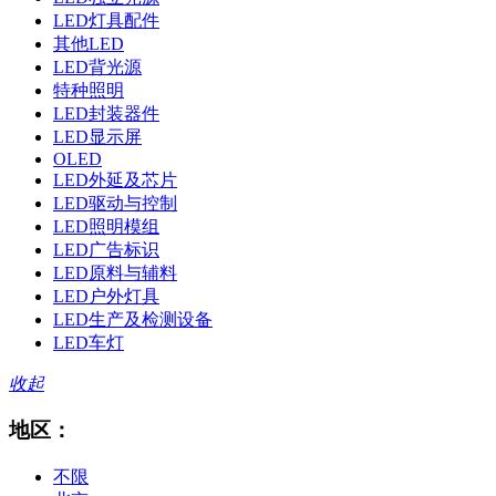
LED灯具配件
其他LED
LED背光源
特种照明
LED封装器件
LED显示屏
OLED
LED外延及芯片
LED驱动与控制
LED照明模组
LED广告标识
LED原料与辅料
LED户外灯具
LED生产及检测设备
LED车灯
收起
地区：
不限